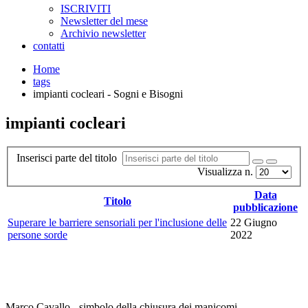
ISCRIVITI
Newsletter del mese
Archivio newsletter
contatti
Home
tags
impianti cocleari - Sogni e Bisogni
impianti cocleari
Inserisci parte del titolo
Visualizza n.
Data
Titolo
pubblicazione
Superare le barriere sensoriali per l'inclusione delle
22 Giugno
persone sorde
2022
Marco Cavallo - simbolo della chiusura dei manicomi