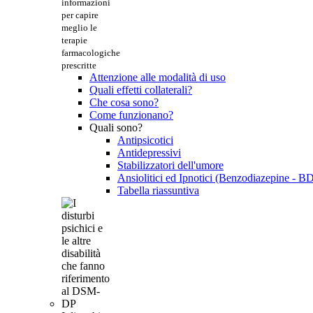
informazioni
per capire
meglio le
terapie
farmacologiche
prescritte
Attenzione alle modalità di uso
Quali effetti collaterali?
Che cosa sono?
Come funzionano?
Quali sono?
Antipsicotici
Antidepressivi
Stabilizzatori dell'umore
Ansiolitici ed Ipnotici (Benzodiazepine - B
Tabella riassuntiva