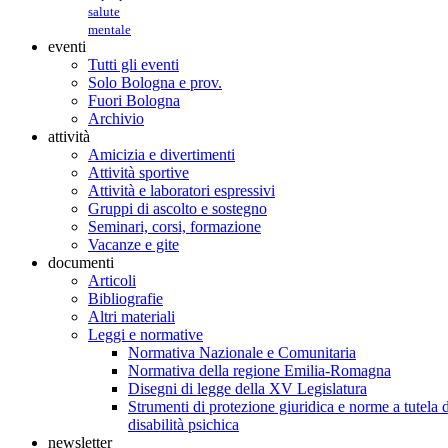
salute
mentale
eventi
Tutti gli eventi
Solo Bologna e prov.
Fuori Bologna
Archivio
attività
Amicizia e divertimenti
Attività sportive
Attività e laboratori espressivi
Gruppi di ascolto e sostegno
Seminari, corsi, formazione
Vacanze e gite
documenti
Articoli
Bibliografie
Altri materiali
Leggi e normative
Normativa Nazionale e Comunitaria
Normativa della regione Emilia-Romagna
Disegni di legge della XV Legislatura
Strumenti di protezione giuridica e norme a tutela d
disabilità psichica
newsletter