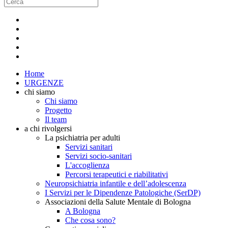
Home
URGENZE
chi siamo
Chi siamo
Progetto
Il team
a chi rivolgersi
La psichiatria per adulti
Servizi sanitari
Servizi socio-sanitari
L'accoglienza
Percorsi terapeutici e riabilitativi
Neuropsichiatria infantile e dell’adolescenza
I Servizi per le Dipendenze Patologiche (SerDP)
Associazioni della Salute Mentale di Bologna
A Bologna
Che cosa sono?