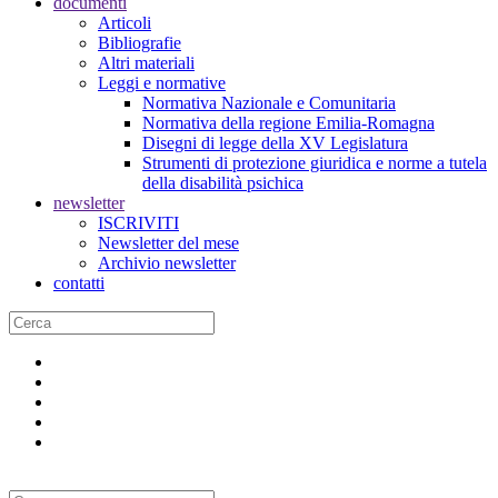
documenti
Articoli
Bibliografie
Altri materiali
Leggi e normative
Normativa Nazionale e Comunitaria
Normativa della regione Emilia-Romagna
Disegni di legge della XV Legislatura
Strumenti di protezione giuridica e norme a tutela
della disabilità psichica
newsletter
ISCRIVITI
Newsletter del mese
Archivio newsletter
contatti