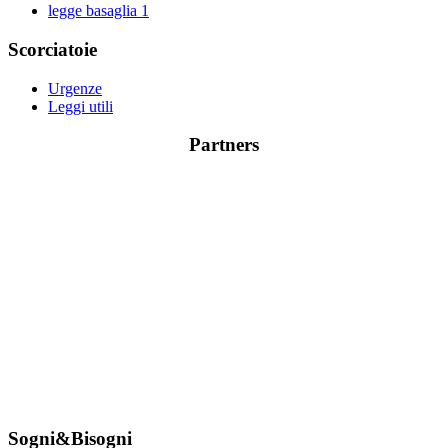
legge basaglia
1
Scorciatoie
Urgenze
Leggi utili
Partners
Sogni&Bisogni