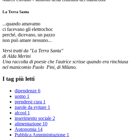
La Terra Santa
...quando amavamo
ci facevano gli elettrochoc
perché, dicevano, un pazzo
non può amare nessuno...
Versi tratti da "La Terra Santa"
di Alda Merini
Una raccolta di poesie che l'autrice scrisse quando era rinchiusa
nel manicomio Paolo Pini, di Milano.
I tag più letti
dipendenze
6
uomo
1
prendersi cura
1
parole da evitare
1
alcool
1
inserimento sociale
2
alimentazione
10
Autonomia
14
Pubblica Amministrazione
1