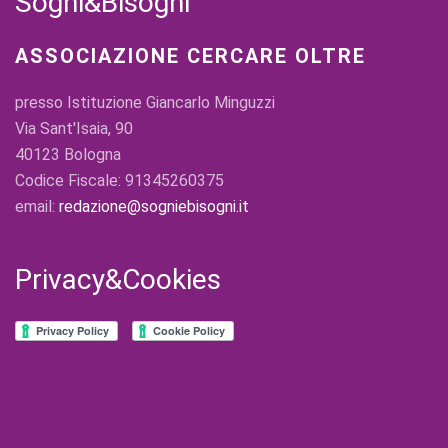
Sogni&Bisogni
ASSOCIAZIONE CERCARE OLTRE
presso Istituzione Giancarlo Minguzzi
Via Sant'Isaia, 90
40123 Bologna
Codice Fiscale: 91345260375
email:
redazione@sogniebisogni.it
Privacy&Cookies