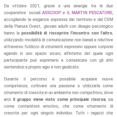
Da ottobre 2021, grazie a una sinergia tra le due
cooperative sociali
ASSCOOP
e
IL MARTIN PESCATORE
,
accogliendo le esigenze espresse dal territorio e dal CSM
della Pianura Ovest, giovani adulti con disagio psicologico
hanno la
possibilità di riscoprire l’incontro con l’altro
,
utilizzando modalità di comunicazione non banali e riduttive
attraverso l’utilizzo di strumenti espressivi oppure corporei
agendo in uno spazio sicuro, all’interno del quale ogni
partecipante può esprimersi e comunicare con gli altri
sentendosi a proprio agio e non giudicato.
Durante il percorso è possibile acquisire nuove
competenze, coltivare una passione e utilizzarla come
strumento di crescita in un ambiente non competitivo, dove
anzi
il gruppo viene visto come principale risorsa
, sia
come contenitore emotivo, che come strumento di
crescita per ogni singolo individuo. Tutti i ragazzi che