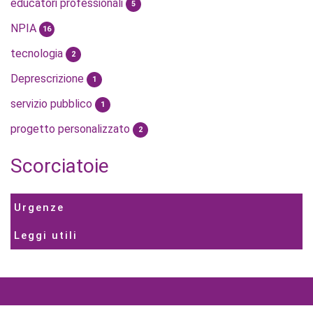
educatori professionali
5
NPIA
16
tecnologia
2
Deprescrizione
1
servizio pubblico
1
progetto personalizzato
2
Scorciatoie
Urgenze
Leggi utili