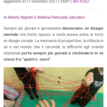
aggiornato al
21 Dicembre 2021
| Staff |
ARTICOLI
di Alberto Negrelli e Stefania Petrizzelli, educatori
Sempre più giovani e giovanissimi
denunciano un disagio
mentale
che molto spesso si rivela essere prima di tutto
un disagio sociale. La mancanza di prospettive, la sfiducia in
sé e nel mondo che li circonda, la difficoltà agli scambi
relazionali
porta sempre più giovani a rinchiudersi in se
stessi fra “quattro mura”
.