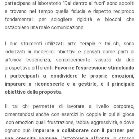
partecipano al laboratorio "Dal dentro al fuori" sono accolti
e trovano nel tempo quella fiducia e rispetto reciproco
fondamentali per sciogliere rigidità e blocchi che
ostacolano una reale comunicazione.
I due strumenti utilizzati, arte terapia e tai chi, sono
indirizzati ai medesimi obiettivi e pensati come parti di
un’unica esperienza, semplicemente vissuta da due
prospettive differenti.
Favorire l’espressione stimolando
i partecipanti a condividere le proprie emozioni,
imparare a riconoscerle e a gestirle, è il principale
obiettivo della proposta
.
Il tai chi permette di lavorare a livello corporeo,
cimentandosi anche con esercizi in coppia in cui si gioca
con emozioni quali frustrazione, rabbia, aggressività, e dove
ognuno può
imparare a collaborare con il partner per
una crescita comune
. L’arteterapia affronta le stesse