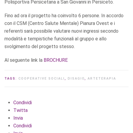
Polisportiva Persicetana a San Giovanni in Persiceto.
Fino ad ora il progetto ha coinvolto 6 persone. In accordo
con il CSM (Centro Salute Mentale) Pianura Ovest e i
referenti sarà possibile valutare nuovi ingressi secondo
modalità e tempistiche funzionali al gruppo e allo
svolgimento del progetto stesso.
Al seguente link la
BROCHURE
TAGS:
COOPERATIVE SOCIALI
,
DISAGIO
,
ARTETERAPIA
Condividi
Twitta
Invia
Condividi