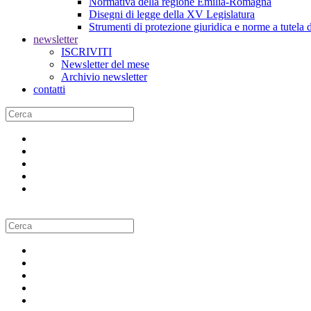
Normativa della regione Emilia-Romagna
Disegni di legge della XV Legislatura
Strumenti di protezione giuridica e norme a tutela d
newsletter
ISCRIVITI
Newsletter del mese
Archivio newsletter
contatti