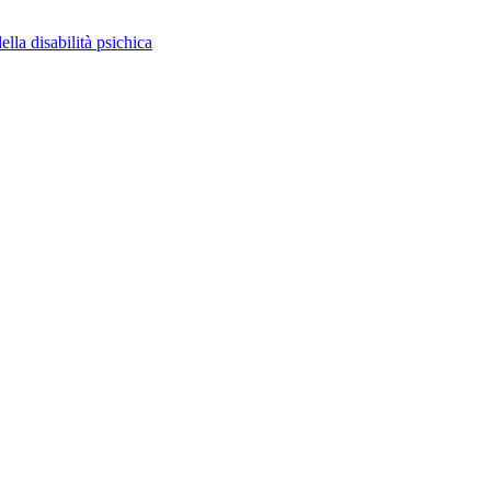
ella disabilità psichica