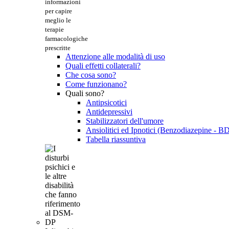
informazioni
per capire
meglio le
terapie
farmacologiche
prescritte
Attenzione alle modalità di uso
Quali effetti collaterali?
Che cosa sono?
Come funzionano?
Quali sono?
Antipsicotici
Antidepressivi
Stabilizzatori dell'umore
Ansiolitici ed Ipnotici (Benzodiazepine - B
Tabella riassuntiva