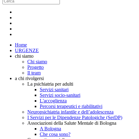
Home
URGENZE
chi siamo
Chi siamo
Progetto
Il team
a chi rivolgersi
La psichiatria per adulti
Servizi sanitari
Servizi socio-sanitari
L'accoglienza
Percorsi terapeutici e riabilitativi
Neuropsichiatria infantile e dell’adolescenza
I Servizi per le Dipendenze Patologiche (SerDP)
Associazioni della Salute Mentale di Bologna
A Bologna
Che cosa sono?