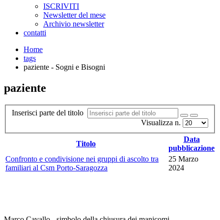
ISCRIVITI
Newsletter del mese
Archivio newsletter
contatti
Home
tags
paziente - Sogni e Bisogni
paziente
Inserisci parte del titolo
Visualizza n.
Data
Titolo
pubblicazione
Confronto e condivisione nei gruppi di ascolto tra
25 Marzo
familiari al Csm Porto-Saragozza
2024
Marco Cavallo - simbolo della chiusura dei manicomi