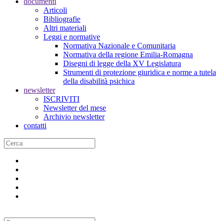
documenti
Articoli
Bibliografie
Altri materiali
Leggi e normative
Normativa Nazionale e Comunitaria
Normativa della regione Emilia-Romagna
Disegni di legge della XV Legislatura
Strumenti di protezione giuridica e norme a tutela
della disabilità psichica
newsletter
ISCRIVITI
Newsletter del mese
Archivio newsletter
contatti