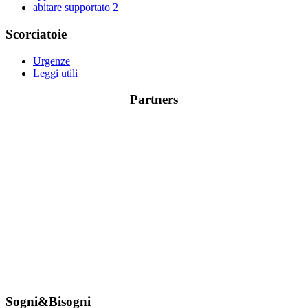
abitare supportato
2
Scorciatoie
Urgenze
Leggi utili
Partners
Sogni&Bisogni