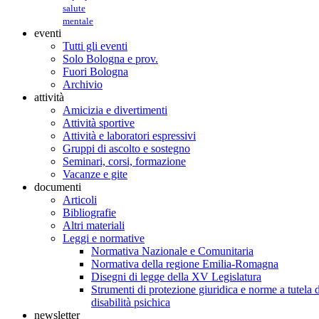
salute
mentale
eventi
Tutti gli eventi
Solo Bologna e prov.
Fuori Bologna
Archivio
attività
Amicizia e divertimenti
Attività sportive
Attività e laboratori espressivi
Gruppi di ascolto e sostegno
Seminari, corsi, formazione
Vacanze e gite
documenti
Articoli
Bibliografie
Altri materiali
Leggi e normative
Normativa Nazionale e Comunitaria
Normativa della regione Emilia-Romagna
Disegni di legge della XV Legislatura
Strumenti di protezione giuridica e norme a tutela d
disabilità psichica
newsletter