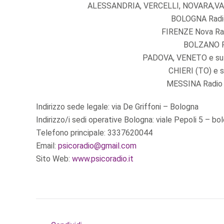
ALESSANDRIA, VERCELLI, NOVARA,VARE
BOLOGNA Radio 
FIRENZE Nova Radi
BOLZANO Ra
PADOVA, VENETO e sul 
CHIERI (TO) e s
MESSINA Radio M
Indirizzo sede legale: via De Griffoni – Bologna
Indirizzo/i sedi operative Bologna: viale Pepoli 5 – bo
Telefono principale: 3337620044
Email:
psicoradio@gmail.com
Sito Web:
www.psicoradio.it