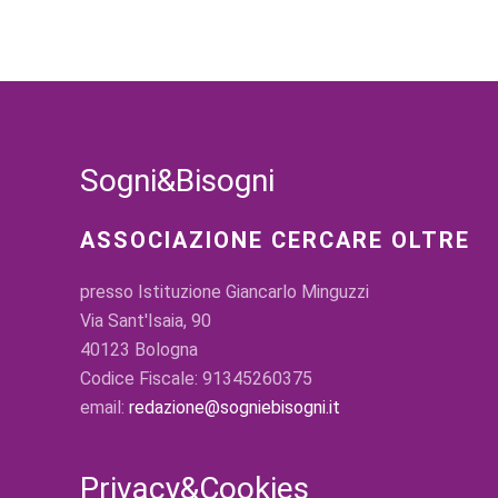
Sogni&Bisogni
ASSOCIAZIONE CERCARE OLTRE
presso Istituzione Giancarlo Minguzzi
Via Sant'Isaia, 90
40123 Bologna
Codice Fiscale: 91345260375
email:
redazione@sogniebisogni.it
Privacy&Cookies