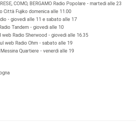
SE, COMO, BERGAMO Radio Popolare - martedi alle 23
Città Fujiko domenica alle 11.00
o - giovedi alle 11 e sabato alle 17
dio Tandem - giovedi alle 10
web Radio Sherwood - giovedi alle 16.35
ul web Radio Ohm - sabato alle 19
essina Quartiere - venerdi alle 19
logna