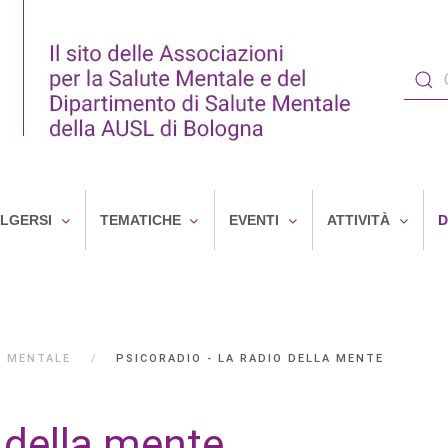
OLGERSI
TEMATICHE
EVENTI
ATTIVITÀ
D
E MENTALE
PSICORADIO - LA RADIO DELLA MENTE
o della mente