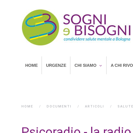
HOME
URGENZE
CHI SIAMO
A CHI RIV
HOME
DOCUMENTI
ARTICOLI
SALUT
Psicoradio - la radi