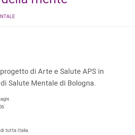
ENTALE
 progetto di Arte e Salute APS in
 di Salute Mentale di Bologna.
sagni
06
i tutta Italia.