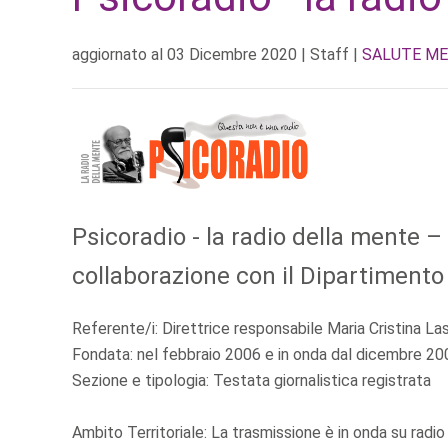
aggiornato al
03 Dicembre 2020
| Staff |
SALUTE M
Psicoradio - la radio della mente –
collaborazione con il Dipartimento
Referente/i: Direttrice responsabile Maria Cristina La
Fondata: nel febbraio 2006 e in onda dal dicembre 20
Sezione e tipologia: Testata giornalistica registrata
Ambito Territoriale: La trasmissione è in onda su radio d