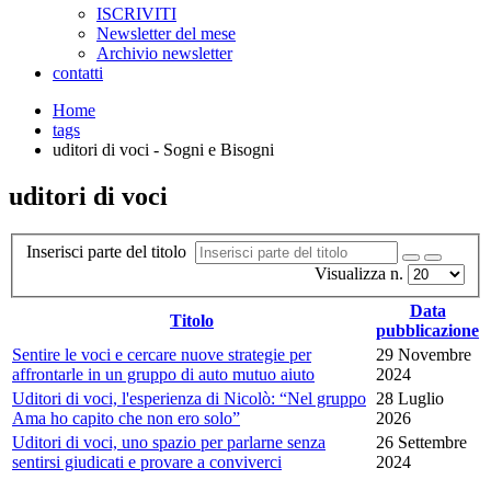
ISCRIVITI
Newsletter del mese
Archivio newsletter
contatti
Home
tags
uditori di voci - Sogni e Bisogni
uditori di voci
Inserisci parte del titolo
Visualizza n.
Data
Titolo
pubblicazione
Sentire le voci e cercare nuove strategie per
29 Novembre
affrontarle in un gruppo di auto mutuo aiuto
2024
Uditori di voci, l'esperienza di Nicolò: “Nel gruppo
28 Luglio
Ama ho capito che non ero solo”
2026
Uditori di voci, uno spazio per parlarne senza
26 Settembre
sentirsi giudicati e provare a conviverci
2024