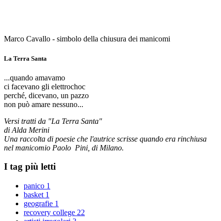
Marco Cavallo - simbolo della chiusura dei manicomi
La Terra Santa
...quando amavamo
ci facevano gli elettrochoc
perché, dicevano, un pazzo
non può amare nessuno...
Versi tratti da "La Terra Santa"
di Alda Merini
Una raccolta di poesie che l'autrice scrisse quando era rinchiusa
nel manicomio Paolo Pini, di Milano.
I tag più letti
panico
1
basket
1
geografie
1
recovery college
22