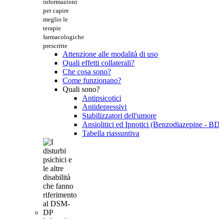
informazioni
per capire
meglio le
terapie
farmacologiche
prescritte
Attenzione alle modalità di uso
Quali effetti collaterali?
Che cosa sono?
Come funzionano?
Quali sono?
Antipsicotici
Antidepressivi
Stabilizzatori dell'umore
Ansiolitici ed Ipnotici (Benzodiazepine - B
Tabella riassuntiva