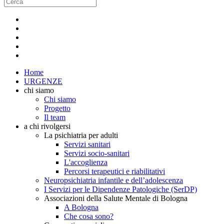
Home
URGENZE
chi siamo
Chi siamo
Progetto
Il team
a chi rivolgersi
La psichiatria per adulti
Servizi sanitari
Servizi socio-sanitari
L'accoglienza
Percorsi terapeutici e riabilitativi
Neuropsichiatria infantile e dell’adolescenza
I Servizi per le Dipendenze Patologiche (SerDP)
Associazioni della Salute Mentale di Bologna
A Bologna
Che cosa sono?