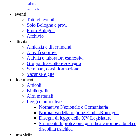
salute
mentale
eventi
Tutti gli eventi
Solo Bologna e prov.
Fuori Bologna
Archivio
attività
Amicizia e divertimenti
Attività sportive
Attività e laboratori espressivi
Gruppi di ascolto e sostegno
Seminari, corsi, formazione
Vacanze e gite
documenti
Articoli
Bibliografie
Altri materiali
Leggi e normative
Normativa Nazionale e Comunitaria
Normativa della regione Emilia-Romagna
Disegni di legge della XV Legislatura
Strumenti di protezione giuridica e norme a tutela d
disabilità psichica
newsletter