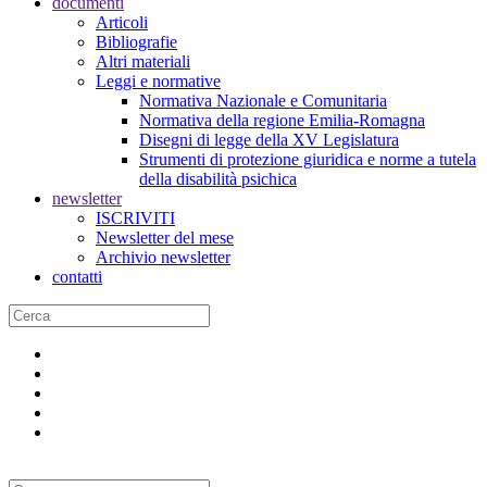
documenti
Articoli
Bibliografie
Altri materiali
Leggi e normative
Normativa Nazionale e Comunitaria
Normativa della regione Emilia-Romagna
Disegni di legge della XV Legislatura
Strumenti di protezione giuridica e norme a tutela
della disabilità psichica
newsletter
ISCRIVITI
Newsletter del mese
Archivio newsletter
contatti