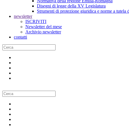
Normativa della regione Emilia-Romagna
Disegni di legge della XV Legislatura
Strumenti di protezione giuridica e norme a tutela d
newsletter
ISCRIVITI
Newsletter del mese
Archivio newsletter
contatti