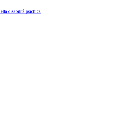
ella disabilità psichica