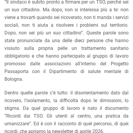
“Il sindaco è subito pronto a firmare per un TSO, perché sei
un suo cittadino. Ma dopo, non si interessa più a te: non
viene a trovarti quando sei ricoverato, non ti manda i servizi
sociali, non ti aiuta a risolvere i problemi sul territorio.
Dopo, non sei più un suo cittadino”. Queste parole sono
state pronunciate da una delle dieci persone che hanno
vissuto sulla propria pelle un trattamento sanitario
obbligatorio e che hanno partecipato al gruppo di lavoro
promosso dalle associazioni all'interno del Progetto
Passaporta con il Dipartimento di salute mentale di
Bologna.
Dentro quelle parole c'è tutto: il disorientamento dato dal
ricovero, l'isolamento, la difficoltà dopo le dimissioni, lo
stigma. Da quel gruppo di lavoro è nato il documento
“Ricordi dai TSO. Gli utenti al centro, una pratica da
umanizzare”. Ed è con il racconto di quel percorso, di quei
ricordi, che apriamo la newsletter di aprile 2026.