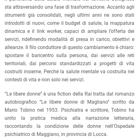
sta attraversando una fase di trasformazione. Accanto agli
strumenti già consolidati, negli ultimi anni ne sono stati
introdotti di nuovi, come il budget di salute, la mappatura
dinamica e il link worker, capaci di ampliare l’offerta dei
servizi, ridefinendo modalità di presa in carico, obiettivi e
alleanze. Il filo conduttore di questo cambiamento è chiaro:
spostare il baricentro sulla persona, dai servizi alle reti
territoriali, dai percorsi standardizzati a progetti di vita
costruiti insieme. Perché la salute mentale va costruita nei
contesti di vita e non solo nei servizi.
“Le libere donne” è una fiction della Rai tratta dal romanzo
autobiografico “Le libere donne di Magliano” scritto da
Mario Tobino nel 1953. Psichiatra e scrittore, Tobino ha
unito la pratica medica alla narrazione letteraria,
raccontando la condizione delle donne nell'Ospedale
psichiatrico di Maggiano, in provincia di Lucca.