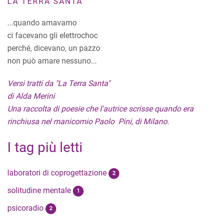
LA TERRA SANTA
...quando amavamo
ci facevano gli elettrochoc
perché, dicevano, un pazzo
non può amare nessuno...
Versi tratti da "La Terra Santa"
di Alda Merini
Una raccolta di poesie che l'autrice scrisse quando era
rinchiusa nel manicomio Paolo Pini, di Milano.
I tag più letti
laboratori di coprogettazione
2
solitudine mentale
1
psicoradio
2