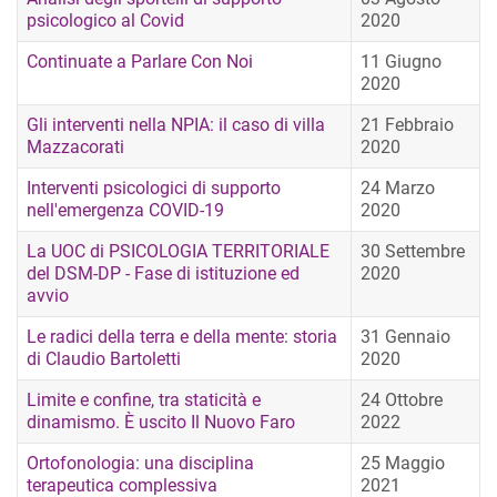
psicologico al Covid
2020
Continuate a Parlare Con Noi
11 Giugno
2020
Gli interventi nella NPIA: il caso di villa
21 Febbraio
Mazzacorati
2020
Interventi psicologici di supporto
24 Marzo
nell'emergenza COVID-19
2020
La UOC di PSICOLOGIA TERRITORIALE
30 Settembre
del DSM-DP - Fase di istituzione ed
2020
avvio
Le radici della terra e della mente: storia
31 Gennaio
di Claudio Bartoletti
2020
Limite e confine, tra staticità e
24 Ottobre
dinamismo. È uscito Il Nuovo Faro
2022
Ortofonologia: una disciplina
25 Maggio
terapeutica complessiva
2021