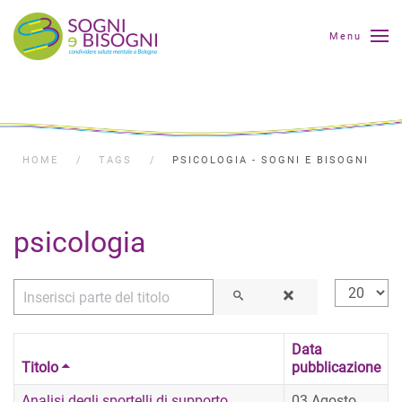
Menu
HOME
TAGS
PSICOLOGIA - SOGNI E BISOGNI
psicologia
Inserisci parte del titolo
Visualizza
Data
Titolo
pubblicazione
Analisi degli sportelli di supporto
03 Agosto