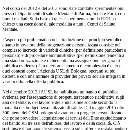
Nel corso del 2012 e del 2013 sono state condotte sperimentazioni
presso i Dipartimenti di salute Mentale di Parma, Imola e Forlì, con
buoni risultati. Sulla base di queste sperimentazioni la RER ha
chiesto una estensione di tale modalità a tutti i Centri di Salute
Mentale.
L'aspetto più problematico nella traduzione del principio semplice
quanto innovatore della progettazione personalizzata consiste nel
complesso incrocio di variabili cliniche (per definizione particolari e
personali) e di procedure amministrative (per definizione tendenti a
una standardizzazione e richiedenti una assegnazione per gara di
pubblica evidenza). Un ulteriore elemento di complessità è dato da
quei contesti come l'Azienda USL di Bologna, operanti su più
distretti e con una miriade di provider del privato sociale integrati in
vario modo nella offerta pubblica.
Nel dicembre 2013 l'AUSL ha pubblicato un bando di pubblica
evidenza per l'assegnazione di progetti terapeutico riabilitativi sugli
assi dell'abitare, del lavoro e della inclusione sociale secondo la
modalità del budget personalizzato di salute. Dal maggio 2015 oltre
500 utenti dei CSM bolognesi avranno un progetto personalizzato
che potrà prevedere l'acquisizione di servizi dall'Ente aggiudicatario
del bando sui tre assi dell'abitare, del lavoro e della socialità. Ciò
sostituisce il tradizionale sistema basato sulla offerta e regolamentato