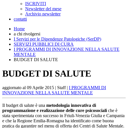
ISCRIVITI
Newsletter del mese
Archivio newsletter
contatti
Home
a chi rivolgersi
I Servizi per le Dipendenze Patologiche (SerDP)
SERVIZI PUBBLICI DI CURA
I PROGRAMMI DI INNOVAZIONE NELLA SALUTE
MENTALE
BUDGET DI SALUTE
BUDGET DI SALUTE
aggiornato al
09 Aprile 2015
| Staff |
I PROGRAMMI DI
INNOVAZIONE NELLA SALUTE MENTALE
Il budget di salute è una
metodologia innovativa di
programmazione e realizzazione delle cure psicosociali
che è
stata sperimentata con successo in Friuli-Venezia Giulia e Campania
e che la Regione Emilia-Romagna ha identificato come buona
pratica da garantire nel menu di offerta dei Centri di Salute Mentale.