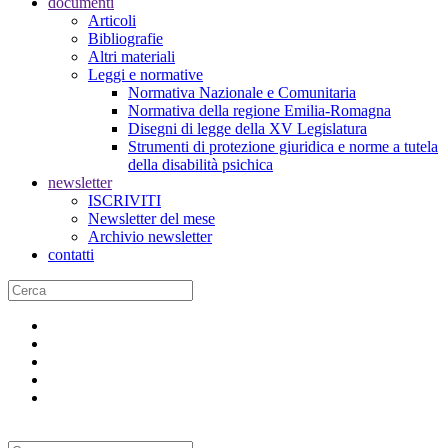
documenti
Articoli
Bibliografie
Altri materiali
Leggi e normative
Normativa Nazionale e Comunitaria
Normativa della regione Emilia-Romagna
Disegni di legge della XV Legislatura
Strumenti di protezione giuridica e norme a tutela
della disabilità psichica
newsletter
ISCRIVITI
Newsletter del mese
Archivio newsletter
contatti