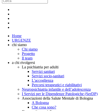
Home
URGENZE
chi siamo
Chi siamo
Progetto
Il team
a chi rivolgersi
La psichiatria per adulti
Servizi sanitari
Servizi socio-sanitari
L'accoglienza
Percorsi terapeutici e riabilitativi
Neuropsichiatria infantile e dell’adolescenza
I Servizi per le Dipendenze Patologiche (SerDP)
Associazioni della Salute Mentale di Bologna
A Bologna
Che cosa sono?