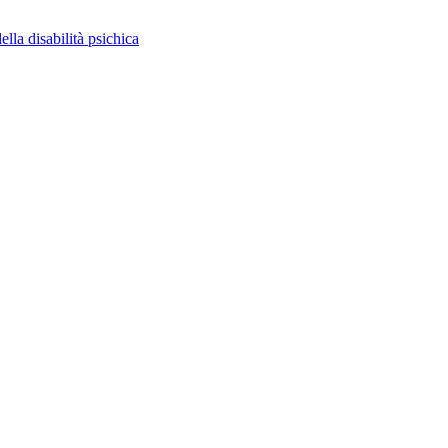
ella disabilità psichica