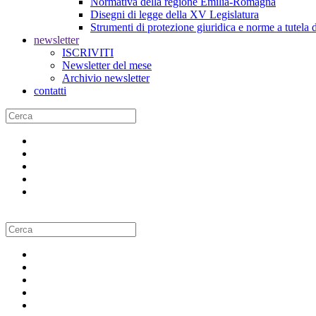
Normativa della regione Emilia-Romagna
Disegni di legge della XV Legislatura
Strumenti di protezione giuridica e norme a tutela d
newsletter
ISCRIVITI
Newsletter del mese
Archivio newsletter
contatti