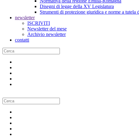
Normativa della regione Emilia-Romagna
Disegni di legge della XV Legislatura
Strumenti di protezione giuridica e norme a tutela d
newsletter
ISCRIVITI
Newsletter del mese
Archivio newsletter
contatti