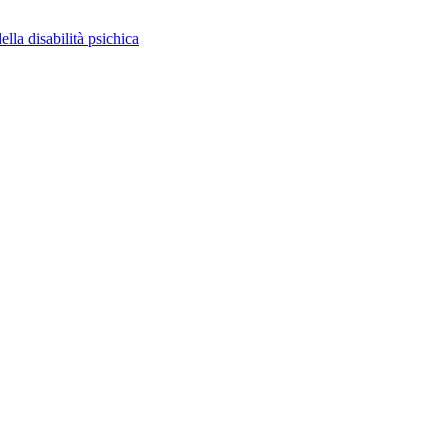
ella disabilità psichica