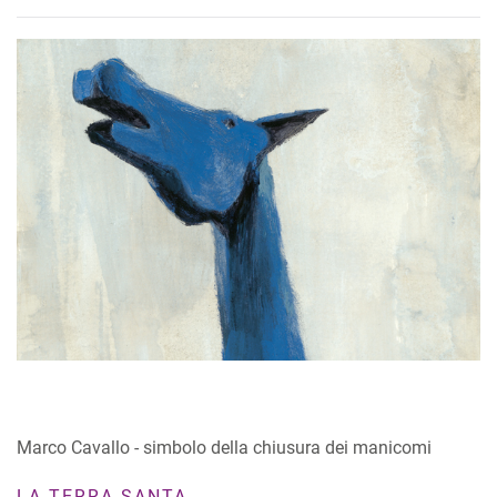
Marco Cavallo - simbolo della chiusura dei manicomi
LA TERRA SANTA