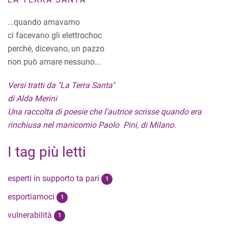
...quando amavamo
ci facevano gli elettrochoc
perché, dicevano, un pazzo
non può amare nessuno...
Versi tratti da "La Terra Santa"
di Alda Merini
Una raccolta di poesie che l'autrice scrisse quando era
rinchiusa nel manicomio Paolo Pini, di Milano.
I tag più letti
esperti in supporto ta pari
1
esportiamoci
1
vulnerabilità
1