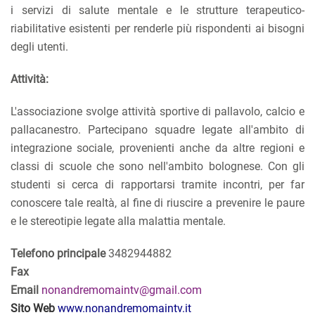
i servizi di salute mentale e le strutture terapeutico-
riabilitative esistenti per renderle più rispondenti ai bisogni
degli utenti.
Attività:
L'associazione svolge attività sportive di pallavolo, calcio e
pallacanestro. Partecipano squadre legate all'ambito di
integrazione sociale, provenienti anche da altre regioni e
classi di scuole che sono nell'ambito bolognese. Con gli
studenti si cerca di rapportarsi tramite incontri, per far
conoscere tale realtà, al fine di riuscire a prevenire le paure
e le stereotipie legate alla malattia mentale.
Telefono principale
3482944882
Fax
Email
nonandremomaintv@gmail.com
S
ito Web
www.nonandremomaintv.it