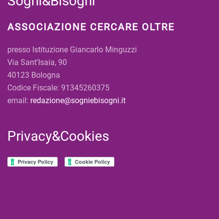
Sogni&Bisogni
ASSOCIAZIONE CERCARE OLTRE
presso Istituzione Giancarlo Minguzzi
Via Sant'Isaia, 90
40123 Bologna
Codice Fiscale: 91345260375
email:
redazione@sogniebisogni.it
Privacy&Cookies