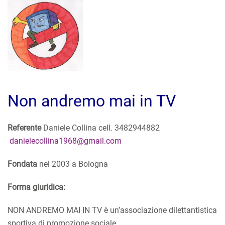
Non andremo mai in TV
Referente
Daniele Collina cell. 3482944882
danielecollina1968@gmail.com
Fondata
nel 2003 a Bologna
Forma giuridica:
NON ANDREMO MAI IN TV è un’associazione dilettantistica
sportiva di promozione sociale