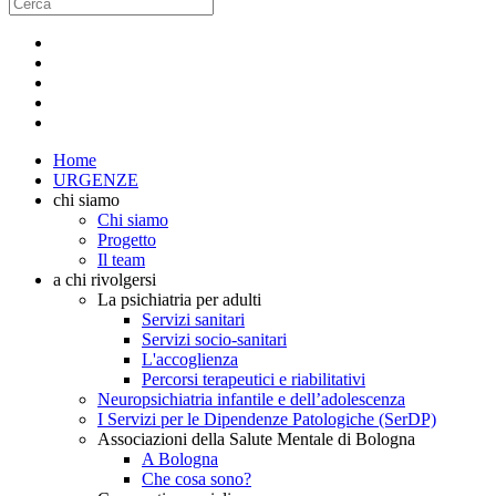
Home
URGENZE
chi siamo
Chi siamo
Progetto
Il team
a chi rivolgersi
La psichiatria per adulti
Servizi sanitari
Servizi socio-sanitari
L'accoglienza
Percorsi terapeutici e riabilitativi
Neuropsichiatria infantile e dell’adolescenza
I Servizi per le Dipendenze Patologiche (SerDP)
Associazioni della Salute Mentale di Bologna
A Bologna
Che cosa sono?