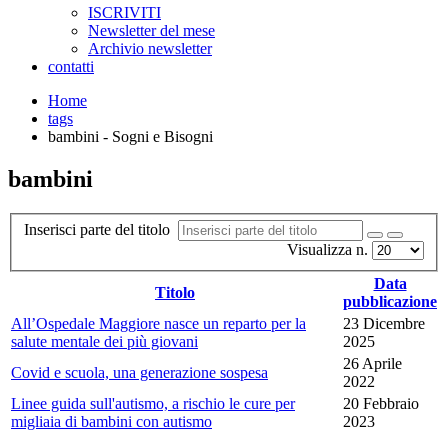
ISCRIVITI
Newsletter del mese
Archivio newsletter
contatti
Home
tags
bambini - Sogni e Bisogni
bambini
Inserisci parte del titolo
Visualizza n.
Data
Titolo
pubblicazione
All’Ospedale Maggiore nasce un reparto per la
23 Dicembre
salute mentale dei più giovani
2025
26 Aprile
Covid e scuola, una generazione sospesa
2022
Linee guida sull'autismo, a rischio le cure per
20 Febbraio
migliaia di bambini con autismo
2023