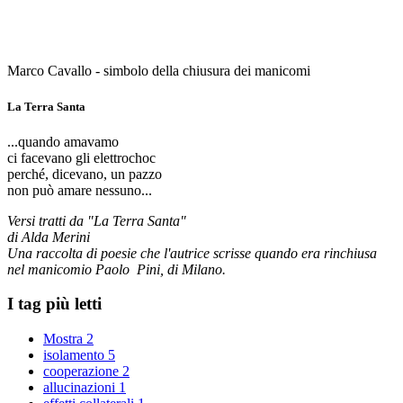
Marco Cavallo - simbolo della chiusura dei manicomi
La Terra Santa
...quando amavamo
ci facevano gli elettrochoc
perché, dicevano, un pazzo
non può amare nessuno...
Versi tratti da "La Terra Santa"
di Alda Merini
Una raccolta di poesie che l'autrice scrisse quando era rinchiusa
nel manicomio Paolo Pini, di Milano.
I tag più letti
Mostra
2
isolamento
5
cooperazione
2
allucinazioni
1