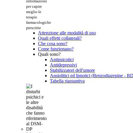
informazioni
per capire
meglio le
terapie
farmacologiche
prescritte
Attenzione alle modalità di uso
Quali effetti collaterali?
Che cosa sono?
Come funzionano?
Quali sono?
Antipsicotici
Antidepressivi
Stabilizzatori dell'umore
Ansiolitici ed Ipnotici (Benzodiazepine - B
Tabella riassuntiva