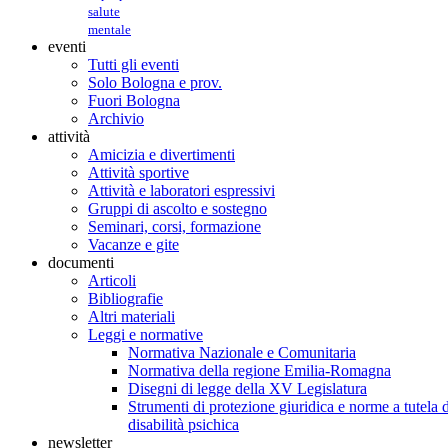
salute
mentale
eventi
Tutti gli eventi
Solo Bologna e prov.
Fuori Bologna
Archivio
attività
Amicizia e divertimenti
Attività sportive
Attività e laboratori espressivi
Gruppi di ascolto e sostegno
Seminari, corsi, formazione
Vacanze e gite
documenti
Articoli
Bibliografie
Altri materiali
Leggi e normative
Normativa Nazionale e Comunitaria
Normativa della regione Emilia-Romagna
Disegni di legge della XV Legislatura
Strumenti di protezione giuridica e norme a tutela d
disabilità psichica
newsletter