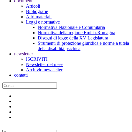
documenti
Articoli
Bibliografie
Altri materiali
Leggi e normative
Normativa Nazionale e Comunitaria
Normativa della regione Emilia-Romagna
Disegni di legge della XV Legislatura
Strumenti di protezione giuridica e norme a tutela
della disabilità psichica
newsletter
ISCRIVITI
Newsletter del mese
Archivio newsletter
contatti