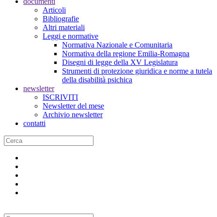
documenti
Articoli
Bibliografie
Altri materiali
Leggi e normative
Normativa Nazionale e Comunitaria
Normativa della regione Emilia-Romagna
Disegni di legge della XV Legislatura
Strumenti di protezione giuridica e norme a tutela
della disabilità psichica
newsletter
ISCRIVITI
Newsletter del mese
Archivio newsletter
contatti