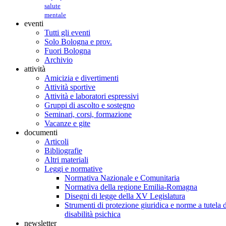
salute
mentale
eventi
Tutti gli eventi
Solo Bologna e prov.
Fuori Bologna
Archivio
attività
Amicizia e divertimenti
Attività sportive
Attività e laboratori espressivi
Gruppi di ascolto e sostegno
Seminari, corsi, formazione
Vacanze e gite
documenti
Articoli
Bibliografie
Altri materiali
Leggi e normative
Normativa Nazionale e Comunitaria
Normativa della regione Emilia-Romagna
Disegni di legge della XV Legislatura
Strumenti di protezione giuridica e norme a tutela d
disabilità psichica
newsletter