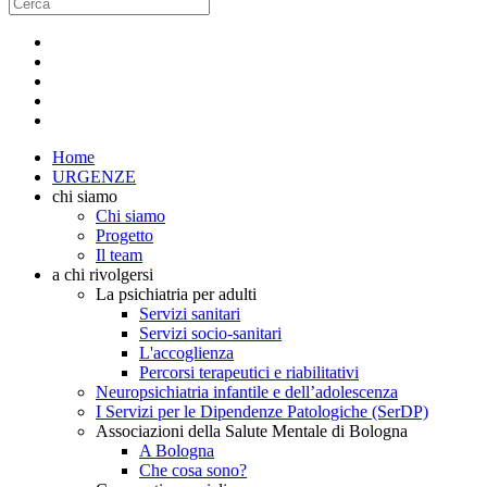
Home
URGENZE
chi siamo
Chi siamo
Progetto
Il team
a chi rivolgersi
La psichiatria per adulti
Servizi sanitari
Servizi socio-sanitari
L'accoglienza
Percorsi terapeutici e riabilitativi
Neuropsichiatria infantile e dell’adolescenza
I Servizi per le Dipendenze Patologiche (SerDP)
Associazioni della Salute Mentale di Bologna
A Bologna
Che cosa sono?