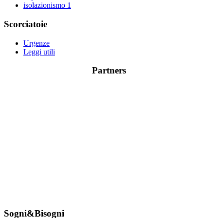
isolazionismo
1
Scorciatoie
Urgenze
Leggi utili
Partners
Sogni&Bisogni