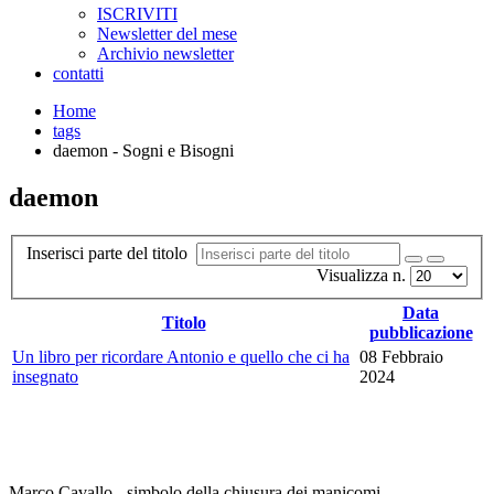
ISCRIVITI
Newsletter del mese
Archivio newsletter
contatti
Home
tags
daemon - Sogni e Bisogni
daemon
Inserisci parte del titolo
Visualizza n.
Data
Titolo
pubblicazione
Un libro per ricordare Antonio e quello che ci ha
08 Febbraio
insegnato
2024
Marco Cavallo - simbolo della chiusura dei manicomi