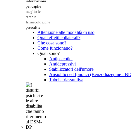
informazioni
per capire
meglio le
terapie
farmacologiche
prescritte
Attenzione alle modalità di uso
Quali effetti collaterali?
Che cosa sono?
Come funzionano?
Quali sono?
Antipsicotici
Antidepressivi
Stabilizzatori dell'umore
Ansiolitici ed Ipnotici (Benzodiazepine - B
Tabella riassuntiva