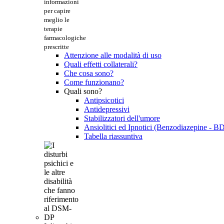
informazioni
per capire
meglio le
terapie
farmacologiche
prescritte
Attenzione alle modalità di uso
Quali effetti collaterali?
Che cosa sono?
Come funzionano?
Quali sono?
Antipsicotici
Antidepressivi
Stabilizzatori dell'umore
Ansiolitici ed Ipnotici (Benzodiazepine - B
Tabella riassuntiva