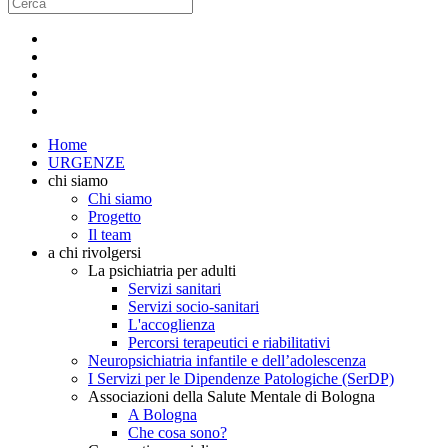
Home
URGENZE
chi siamo
Chi siamo
Progetto
Il team
a chi rivolgersi
La psichiatria per adulti
Servizi sanitari
Servizi socio-sanitari
L'accoglienza
Percorsi terapeutici e riabilitativi
Neuropsichiatria infantile e dell’adolescenza
I Servizi per le Dipendenze Patologiche (SerDP)
Associazioni della Salute Mentale di Bologna
A Bologna
Che cosa sono?