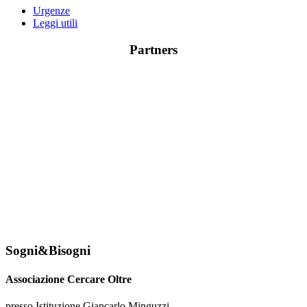
Urgenze
Leggi utili
Partners
Sogni&Bisogni
Associazione Cercare Oltre
presso Istituzione Giancarlo Minguzzi