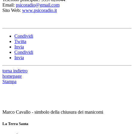
Email:
psicoradio@gmail.com
Sito Web:
www.psicoradio.it
Condividi
Twitta
Invia
Condividi
Invia
torna indietro
homepage
Stampa
Marco Cavallo - simbolo della chiusura dei manicomi
La Terra Santa