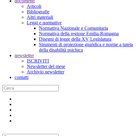
documenti
Articoli
Bibliografie
Altri materiali
Leggi e normative
Normativa Nazionale e Comunitaria
Normativa della regione Emilia-Romagna
Disegni di legge della XV Legislatura
Strumenti di protezione giuridica e norme a tutela
della disabilità psichica
newsletter
ISCRIVITI
Newsletter del mese
Archivio newsletter
contatti