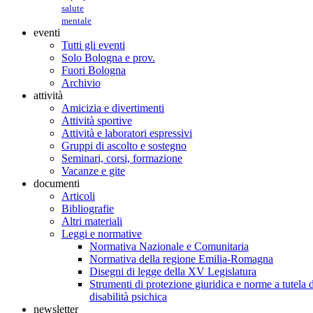
salute
mentale
eventi
Tutti gli eventi
Solo Bologna e prov.
Fuori Bologna
Archivio
attività
Amicizia e divertimenti
Attività sportive
Attività e laboratori espressivi
Gruppi di ascolto e sostegno
Seminari, corsi, formazione
Vacanze e gite
documenti
Articoli
Bibliografie
Altri materiali
Leggi e normative
Normativa Nazionale e Comunitaria
Normativa della regione Emilia-Romagna
Disegni di legge della XV Legislatura
Strumenti di protezione giuridica e norme a tutela d
disabilità psichica
newsletter