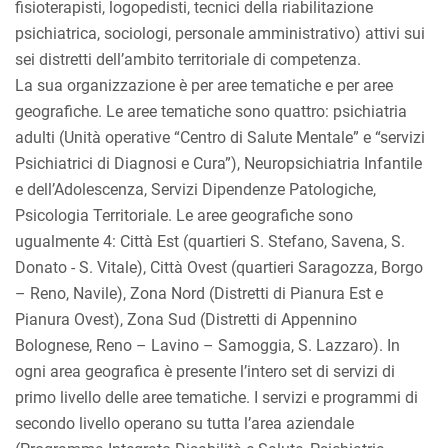
fisioterapisti, logopedisti, tecnici della riabilitazione
psichiatrica, sociologi, personale amministrativo) attivi sui
sei distretti dell’ambito territoriale di competenza.
La sua organizzazione è per aree tematiche e per aree
geografiche. Le aree tematiche sono quattro: psichiatria
adulti (Unità operative “Centro di Salute Mentale” e “servizi
Psichiatrici di Diagnosi e Cura”), Neuropsichiatria Infantile
e dell’Adolescenza, Servizi Dipendenze Patologiche,
Psicologia Territoriale. Le aree geografiche sono
ugualmente 4: Città Est (quartieri S. Stefano, Savena, S.
Donato - S. Vitale), Città Ovest (quartieri Saragozza, Borgo
– Reno, Navile), Zona Nord (Distretti di Pianura Est e
Pianura Ovest), Zona Sud (Distretti di Appennino
Bolognese, Reno – Lavino – Samoggia, S. Lazzaro). In
ogni area geografica è presente l’intero set di servizi di
primo livello delle aree tematiche. I servizi e programmi di
secondo livello operano su tutta l’area aziendale