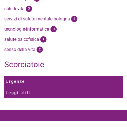
stili di vita
3
servizi di salute mentale bologna
2
tecnologie-informatica
14
salute psicofisica
1
senso della vita
2
Scorciatoie
Urgenze
Leggi utili