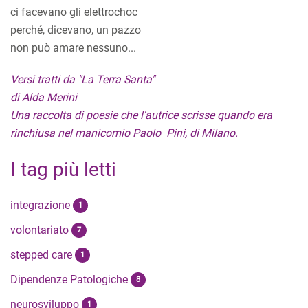
ci facevano gli elettrochoc
perché, dicevano, un pazzo
non può amare nessuno...
Versi tratti da "La Terra Santa"
di Alda Merini
Una raccolta di poesie che l'autrice scrisse quando era
rinchiusa nel manicomio Paolo Pini, di Milano.
I tag più letti
integrazione
1
volontariato
7
stepped care
1
Dipendenze Patologiche
8
neurosviluppo
1