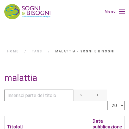
Menu
HOME
TAGS
MALATTIA - SOGNI E BISOGNI
malattia
Inserisci parte del titolo
Visualizza 
Data
Titolo
pubblicazione