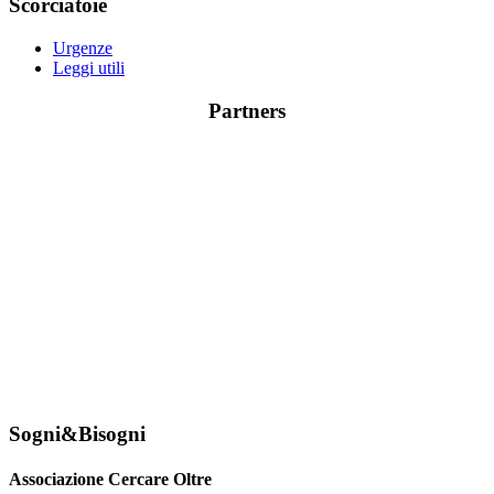
Scorciatoie
Urgenze
Leggi utili
Partners
Sogni&Bisogni
Associazione Cercare Oltre