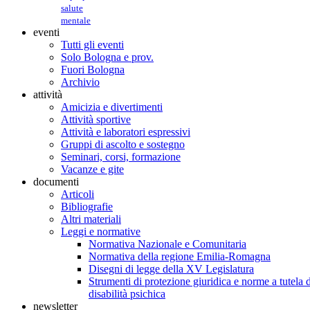
salute
mentale
eventi
Tutti gli eventi
Solo Bologna e prov.
Fuori Bologna
Archivio
attività
Amicizia e divertimenti
Attività sportive
Attività e laboratori espressivi
Gruppi di ascolto e sostegno
Seminari, corsi, formazione
Vacanze e gite
documenti
Articoli
Bibliografie
Altri materiali
Leggi e normative
Normativa Nazionale e Comunitaria
Normativa della regione Emilia-Romagna
Disegni di legge della XV Legislatura
Strumenti di protezione giuridica e norme a tutela d
disabilità psichica
newsletter