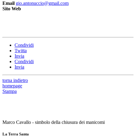
Email
gio.antonuccio@gmail.com
Sito Web
Condividi
Twitta
Invia
Condividi
Invia
torna indietro
homepage
Stampa
Marco Cavallo - simbolo della chiusura dei manicomi
La Terra Santa