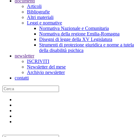
documenti
Articoli
Bibliografie
Altri materiali
Leggi e normative
Normativa Nazionale e Comunitaria
Normativa della regione Emilia-Romagna
Disegni di legge della XV Legislatura
Strumenti di protezione giuridica e norme a tutela
della disabilità psichica
newsletter
ISCRIVITI
Newsletter del mese
Archivio newsletter
contatti