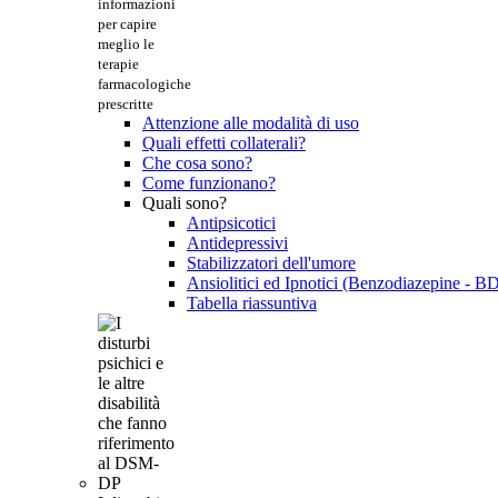
informazioni
per capire
meglio le
terapie
farmacologiche
prescritte
Attenzione alle modalità di uso
Quali effetti collaterali?
Che cosa sono?
Come funzionano?
Quali sono?
Antipsicotici
Antidepressivi
Stabilizzatori dell'umore
Ansiolitici ed Ipnotici (Benzodiazepine - B
Tabella riassuntiva