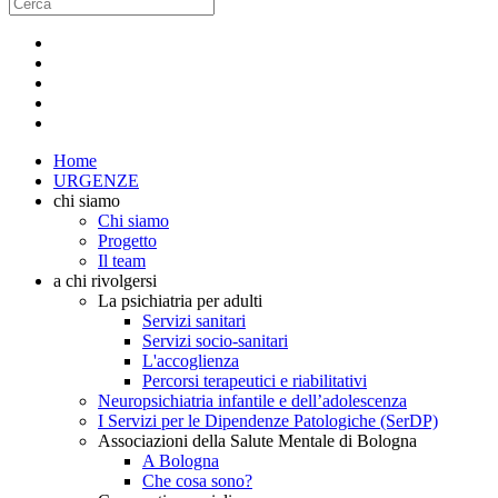
Home
URGENZE
chi siamo
Chi siamo
Progetto
Il team
a chi rivolgersi
La psichiatria per adulti
Servizi sanitari
Servizi socio-sanitari
L'accoglienza
Percorsi terapeutici e riabilitativi
Neuropsichiatria infantile e dell’adolescenza
I Servizi per le Dipendenze Patologiche (SerDP)
Associazioni della Salute Mentale di Bologna
A Bologna
Che cosa sono?