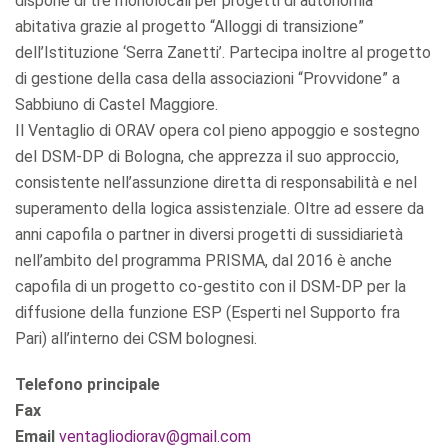
dispone di tre monolocali per progetti di autonomia
abitativa grazie al progetto “Alloggi di transizione”
dell’Istituzione ‘Serra Zanetti’. Partecipa inoltre al progetto
di gestione della casa della associazioni “Provvidone” a
Sabbiuno di Castel Maggiore.
Il Ventaglio di ORAV opera col pieno appoggio e sostegno
del DSM-DP di Bologna, che apprezza il suo approccio,
consistente nell’assunzione diretta di responsabilità e nel
superamento della logica assistenziale. Oltre ad essere da
anni capofila o partner in diversi progetti di sussidiarietà
nell’ambito del programma PRISMA, dal 2016 è anche
capofila di un progetto co-gestito con il DSM-DP per la
diffusione della funzione ESP (Esperti nel Supporto fra
Pari) all’interno dei CSM bolognesi.
Telefono principale
Fax
Email
ventagliodiorav@gmail.com