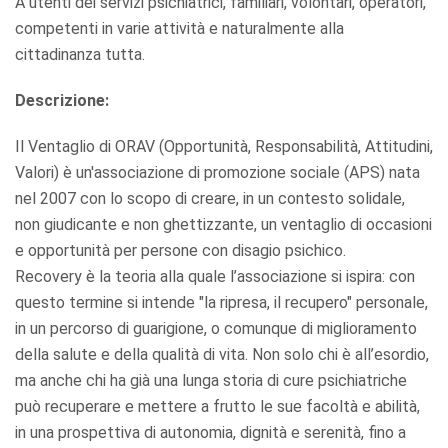
A utenti dei servizi psichiatrici, familiari, volontari, operatori,
competenti in varie attività e naturalmente alla
cittadinanza tutta.
Descrizione:
Il Ventaglio di ORAV (Opportunità, Responsabilità, Attitudini,
Valori) è un'associazione di promozione sociale (APS) nata
nel 2007 con lo scopo di creare, in un contesto solidale,
non giudicante e non ghettizzante, un ventaglio di occasioni
e opportunità per persone con disagio psichico.
Recovery è la teoria alla quale l’associazione si ispira: con
questo termine si intende "la ripresa, il recupero" personale,
in un percorso di guarigione, o comunque di miglioramento
della salute e della qualità di vita. Non solo chi è all’esordio,
ma anche chi ha già una lunga storia di cure psichiatriche
può recuperare e mettere a frutto le sue facoltà e abilità,
in una prospettiva di autonomia, dignità e serenità, fino a