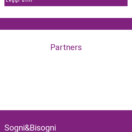
Leggi utili
Partners
Sogni&Bisogni