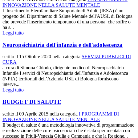
INNOVAZIONE NELLA SALUTE MENTALE
L'Inserimento Eterofamiliare Supportato di Adulti (IESA) è un
progetto del Dipartimento di Salute Mentale dell'AUSL di Bologna
che prevede l'inserimento temporaneo di una persona, che soffre o
ha s...
Leggi tutto
Neuropsichiatria dell'infanzia e dell'adolescenza
scritto il
15 Ottobre 2020
nella categoria
SERVIZI PUBBLICI DI
CURA
a cura di Simona Chiodo, dirigente medico di Neuropsichiatria
Infantile I servizi di Neuropsichiatria dell’Infanzia e Adolescenza
(NPIA) territoriali dell’Azienda USL di Bologna forniscono
interve...
Leggi tutto
BUDGET DI SALUTE
scritto il
09 Aprile 2015
nella categoria
I PROGRAMMI DI
INNOVAZIONE NELLA SALUTE MENTALE
Il budget di salute è una metodologia innovativa di programmazione
e realizzazione delle cure psicosociali che è stata sperimentata con
successo in Friuli-Venezia Giulia e Campania e che la Regione...