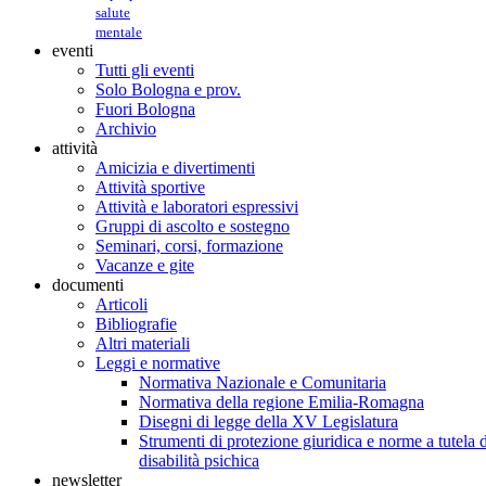
salute
mentale
eventi
Tutti gli eventi
Solo Bologna e prov.
Fuori Bologna
Archivio
attività
Amicizia e divertimenti
Attività sportive
Attività e laboratori espressivi
Gruppi di ascolto e sostegno
Seminari, corsi, formazione
Vacanze e gite
documenti
Articoli
Bibliografie
Altri materiali
Leggi e normative
Normativa Nazionale e Comunitaria
Normativa della regione Emilia-Romagna
Disegni di legge della XV Legislatura
Strumenti di protezione giuridica e norme a tutela d
disabilità psichica
newsletter