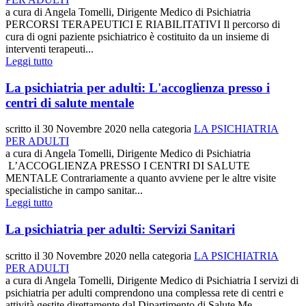
a cura di Angela Tomelli, Dirigente Medico di Psichiatria
PERCORSI TERAPEUTICI E RIABILITATIVI Il percorso di
cura di ogni paziente psichiatrico è costituito da un insieme di
interventi terapeuti...
Leggi tutto
La psichiatria per adulti: L'accoglienza presso i
centri di salute mentale
scritto il
30 Novembre 2020
nella categoria
LA PSICHIATRIA
PER ADULTI
a cura di Angela Tomelli, Dirigente Medico di Psichiatria
L’ACCOGLIENZA PRESSO I CENTRI DI SALUTE
MENTALE Contrariamente a quanto avviene per le altre visite
specialistiche in campo sanitar...
Leggi tutto
La psichiatria per adulti: Servizi Sanitari
scritto il
30 Novembre 2020
nella categoria
LA PSICHIATRIA
PER ADULTI
a cura di Angela Tomelli, Dirigente Medico di Psichiatria I servizi di
psichiatria per adulti comprendono una complessa rete di centri e
attività gestite direttamente dal Dipartimento di Salute Me...