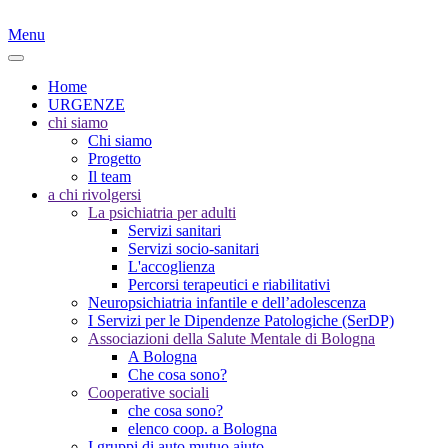
Menu
Home
URGENZE
chi siamo
Chi siamo
Progetto
Il team
a chi rivolgersi
La psichiatria per adulti
Servizi sanitari
Servizi socio-sanitari
L'accoglienza
Percorsi terapeutici e riabilitativi
Neuropsichiatria infantile e dell’adolescenza
I Servizi per le Dipendenze Patologiche (SerDP)
Associazioni della Salute Mentale di Bologna
A Bologna
Che cosa sono?
Cooperative sociali
che cosa sono?
elenco coop. a Bologna
I gruppi di auto mutuo aiuto