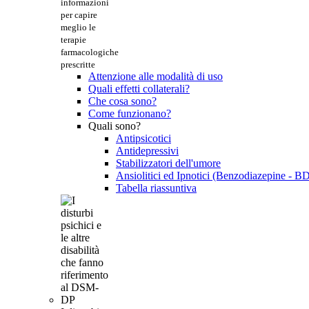
informazioni
per capire
meglio le
terapie
farmacologiche
prescritte
Attenzione alle modalità di uso
Quali effetti collaterali?
Che cosa sono?
Come funzionano?
Quali sono?
Antipsicotici
Antidepressivi
Stabilizzatori dell'umore
Ansiolitici ed Ipnotici (Benzodiazepine - B
Tabella riassuntiva