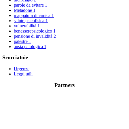
parole da evitare
1
Metadone
1
mappatura dinamica
1
salute psicofisica
1
vulnerabilità
1
benesserepsicologico
1
pensione di invalidità
2
palestre
1
ansia patologica
1
Scorciatoie
Urgenze
Leggi utili
Partners