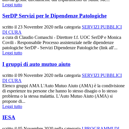
Leggi tutto
SerDP Servizi per le Dipendenze Patologiche
scritto il
23 Novembre 2020
nella categoria
SERVIZI PUBBLICI
DI CURA
a cura di Claudio Comaschi - Direttore f.f. UOC SerDP e Monica
Covili - Responsabile Processo assistenziale nelle dipendenze
patologiche SerDP - Servizi Dipendenze Patologiche (link all'...
Leggi tutto
I gruppi di auto mutuo aiuto
scritto il
09 Novembre 2020
nella categoria
SERVIZI PUBBLICI
DI CURA
Elenco gruppi AMA L'Auto Mutuo Aiuto (AMA) è la condivisione
di esperienze tra persone che hanno lo stesso disagio o lo stesso
problema o la stessa malattia. L'Auto Mutuo Aiuto (AMA) si
propone di...
Leggi tutto
IESA
scritto il
05 Novembre 2020
nella categoria
I PROGRAMMI DI