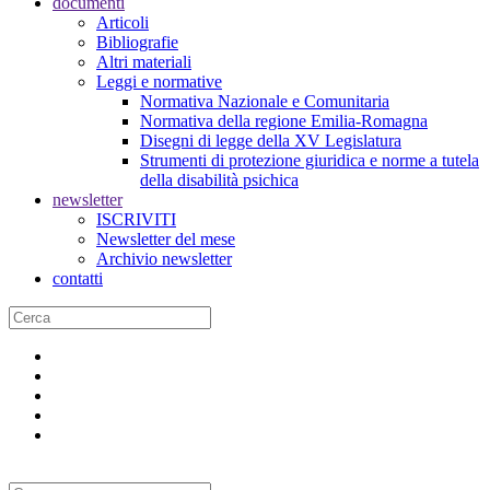
documenti
Articoli
Bibliografie
Altri materiali
Leggi e normative
Normativa Nazionale e Comunitaria
Normativa della regione Emilia-Romagna
Disegni di legge della XV Legislatura
Strumenti di protezione giuridica e norme a tutela
della disabilità psichica
newsletter
ISCRIVITI
Newsletter del mese
Archivio newsletter
contatti