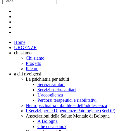
Home
URGENZE
chi siamo
Chi siamo
Progetto
Il team
a chi rivolgersi
La psichiatria per adulti
Servizi sanitari
Servizi socio-sanitari
L'accoglienza
Percorsi terapeutici e riabilitativi
Neuropsichiatria infantile e dell’adolescenza
I Servizi per le Dipendenze Patologiche (SerDP)
Associazioni della Salute Mentale di Bologna
A Bologna
Che cosa sono?