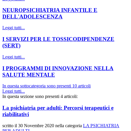
NEUROPSICHIATRIA INFANTILE E
DELL'ADOLESCENZA
Leggi tutti...
I SERVIZI PER LE TOSSICODIPENDENZE
(SERT)
Leggi tutti...
I PROGRAMMI DI INNOVAZIONE NELLA
SALUTE MENTALE
In questa sottocategoria sono presenti 10 articoli
Leggi tutti...
In questa sezione sono presenti 4 articoli:
La psichiatria per adulti: Percorsi terapeutici e
riabilitativi
scritto il
30 Novembre 2020
nella categoria
LA PSICHIATRIA
PER ADULTI