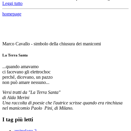
Leggi tutto
homepage
Marco Cavallo - simbolo della chiusura dei manicomi
La Terra Santa
...quando amavamo
ci facevano gli elettrochoc
perché, dicevano, un pazzo
non può amare nessuno...
Versi tratti da "La Terra Santa"
di Alda Merini
Una raccolta di poesie che l'autrice scrisse quando era rinchiusa
nel manicomio Paolo Pini, di Milano.
I tag più letti
arcipelago
2