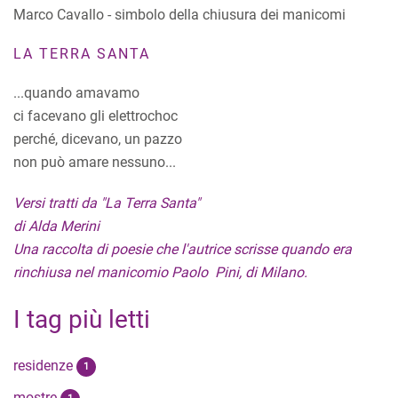
Marco Cavallo - simbolo della chiusura dei manicomi
LA TERRA SANTA
...quando amavamo
ci facevano gli elettrochoc
perché, dicevano, un pazzo
non può amare nessuno...
Versi tratti da "La Terra Santa"
di Alda Merini
Una raccolta di poesie che l'autrice scrisse quando era
rinchiusa nel manicomio Paolo Pini, di Milano.
I tag più letti
residenze
1
mostre