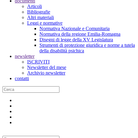
documenti
Articoli
Bibliografie
Altri materiali
Leggi e normative
Normativa Nazionale e Comunitaria
Normativa della regione Emilia-Romagna
Disegni di legge della XV Legislatura
Strumenti di protezione giuridica e norme a tutela
della disabilità psichica
newsletter
ISCRIVITI
Newsletter del mese
Archivio newsletter
contatti