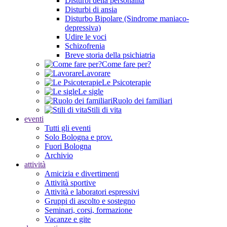
Disturbi della personalità
Disturbi di ansia
Disturbo Bipolare (Sindrome maniaco-
depressiva)
Udire le voci
Schizofrenia
Breve storia della psichiatria
Come fare per?
Lavorare
Le Psicoterapie
Le sigle
Ruolo dei familiari
Stili di vita
eventi
Tutti gli eventi
Solo Bologna e prov.
Fuori Bologna
Archivio
attività
Amicizia e divertimenti
Attività sportive
Attività e laboratori espressivi
Gruppi di ascolto e sostegno
Seminari, corsi, formazione
Vacanze e gite