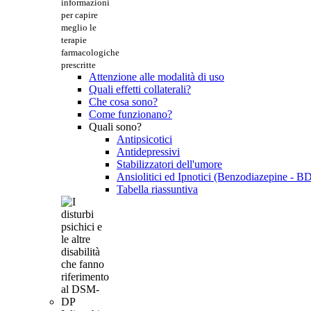
informazioni
per capire
meglio le
terapie
farmacologiche
prescritte
Attenzione alle modalità di uso
Quali effetti collaterali?
Che cosa sono?
Come funzionano?
Quali sono?
Antipsicotici
Antidepressivi
Stabilizzatori dell'umore
Ansiolitici ed Ipnotici (Benzodiazepine - B
Tabella riassuntiva