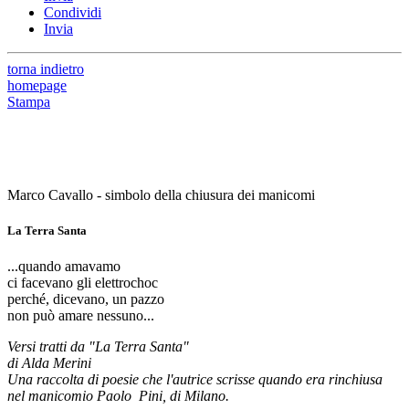
Condividi
Invia
torna indietro
homepage
Stampa
Marco Cavallo - simbolo della chiusura dei manicomi
La Terra Santa
...quando amavamo
ci facevano gli elettrochoc
perché, dicevano, un pazzo
non può amare nessuno...
Versi tratti da "La Terra Santa"
di Alda Merini
Una raccolta di poesie che l'autrice scrisse quando era rinchiusa
nel manicomio Paolo Pini, di Milano.