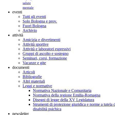
salute
mentale
eventi
Tutti gli eventi
Solo Bologna e prov.
Fuori Bologna
Archivio
attività
Amicizia e divertimenti
Attività sportive
Attività e laboratori espressivi
Gruppi di ascolto e sostegno
Seminari, corsi, formazione
Vacanze e gite
documenti
Articoli
Bibliografie
Altri materiali
Leggi e normative
Normativa Nazionale e Comunitaria
Normativa della regione Emilia-Romagna
Disegni di legge della XV Legislatura
Strumenti di protezione giuridica e norme a tutela d
disabilità psichica
newsletter