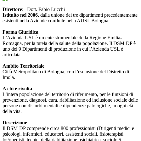
Direttore
: Dott. Fabio Lucchi
Istituito nel 2006
, dalla unione dei tre dipartimenti precedentemente
esistenti nella Aziende confluite nella AUSL Bologna.
Forma Giuridica
L’Azienda USL è un ente strumentale della Regione Emilia-
Romagna, per la tutela della salute della popolazione. Il DSM-DP è
uno dei 9 Dipartimenti di produzione in cui l’Azienda USL è
articolata.
Ambito Territoriale
Città Metropolitana di Bologna, con l’esclusione del Distretto di
Imola.
A chi è rivolta
L’intera popolazione del territorio di riferimento, per le funzioni di
prevenzione, diagnosi, cura, riabilitazione ed inclusione sociale delle
persone con disturbi mentali e dipendenze patologiche, in ogni età
della vita.
Descrizione
Il DSM-DP comprende circa 800 professionisti (Dirigenti medici e
psicologi, infermieri, educatori, assistenti sociali, fisioterapisti,
logopedisti, tecnici della riabilitazione psichiatrica, sociologi,