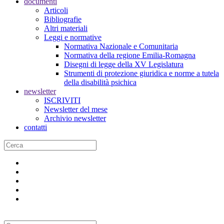
documenti
Articoli
Bibliografie
Altri materiali
Leggi e normative
Normativa Nazionale e Comunitaria
Normativa della regione Emilia-Romagna
Disegni di legge della XV Legislatura
Strumenti di protezione giuridica e norme a tutela
della disabilità psichica
newsletter
ISCRIVITI
Newsletter del mese
Archivio newsletter
contatti