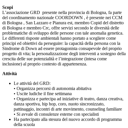
Scopi
L’associazione GRD presente nella provincia di Bologna, fa parte
del coordinamento nazionale COORDOWN , è presente nei CCM
di Bologna , San Lazzaro e Pianura est, membro Copid del distretto
di Bologna e membro Crc, offre servizi secondo le diversità delle
problematiche di sviluppo delle persone con tale anomalia genetica.
Le differenti risposte ambientali hanno portato a scegliere come
principi ed obiettivi da perseguire: la capacità della persona con la
Sindrome di Down ad essere protagonista consapevole del proprio
progetto di vita; la personalizzazione degli interventi a sostegno della
crescita delle sue potenzialità e l’integrazione (intesa come
inclusione) al proprio contesto di appartenenza.
Attività
Le attività del GRD:
• Organizza percorsi di autonomia abitativa
• Uscite ludiche il fine settimana
• Organizza e partecipa ad iniziative di teatro, danza creativa,
danza sportiva, hip hop, coro, nuoto sincronizzato,
pattinaggio, incontri di arte movimento, counseling familiare
• Si avvale di consulenze esterne con specialisti
Ha partecipato alla stesura del nuovo accordo di programma
della scuola