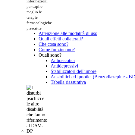
informazioni
per capire
meglio le
terapie
farmacologiche
prescritte
Attenzione alle modalità di uso
Quali effetti collaterali?
Che cosa sono?
Come funzionano?
Quali sono?
Antipsicotici
Antidepressivi
Stabilizzatori dell'umore
Ansiolitici ed Ipnotici (Benzodiazepine - B
Tabella riassuntiva