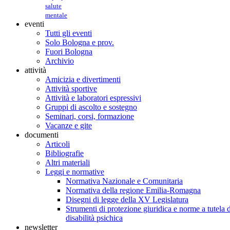
salute
mentale
eventi
Tutti gli eventi
Solo Bologna e prov.
Fuori Bologna
Archivio
attività
Amicizia e divertimenti
Attività sportive
Attività e laboratori espressivi
Gruppi di ascolto e sostegno
Seminari, corsi, formazione
Vacanze e gite
documenti
Articoli
Bibliografie
Altri materiali
Leggi e normative
Normativa Nazionale e Comunitaria
Normativa della regione Emilia-Romagna
Disegni di legge della XV Legislatura
Strumenti di protezione giuridica e norme a tutela d
disabilità psichica
newsletter