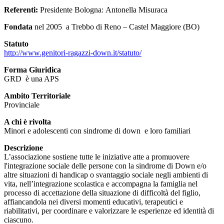
Referenti:
Presidente Bologna: Antonella Misuraca
Fondata
nel 2005 a Trebbo di Reno – Castel Maggiore (BO)
Statuto
http://www.genitori-ragazzi-down.it/statuto/
Forma Giuridica
GRD è una APS
Ambito Territoriale
Provinciale
A chi è rivolta
Minori e adolescenti con sindrome di down e loro familiari
Descrizione
L’associazione sostiene tutte le iniziative atte a promuovere
l'integrazione sociale delle persone con la sindrome di Down e/o
altre situazioni di handicap o svantaggio sociale negli ambienti di
vita, nell’integrazione scolastica e accompagna la famiglia nel
processo di accettazione della situazione di difficoltà del figlio,
affiancandola nei diversi momenti educativi, terapeutici e
riabilitativi, per coordinare e valorizzare le esperienze ed identità di
ciascuno.