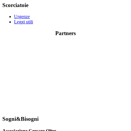
Scorciatoie
Urgenze
Leggi utili
Partners
Sogni&Bisogni
Associazione Cercare Oltre