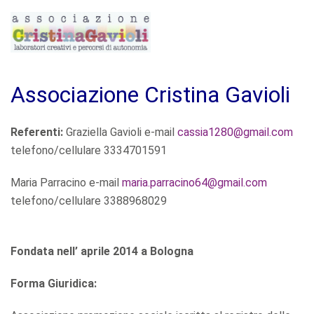
Associazione Cristina Gavioli
Referenti:
Graziella Gavioli e-mail
cassia1280@gmail.com
telefono/cellulare 3334701591
Maria Parracino e-mail
maria.parracino64@gmail.com
telefono/cellulare 3388968029
Fondata nell’ aprile 2014 a Bologna
Forma Giuridica: