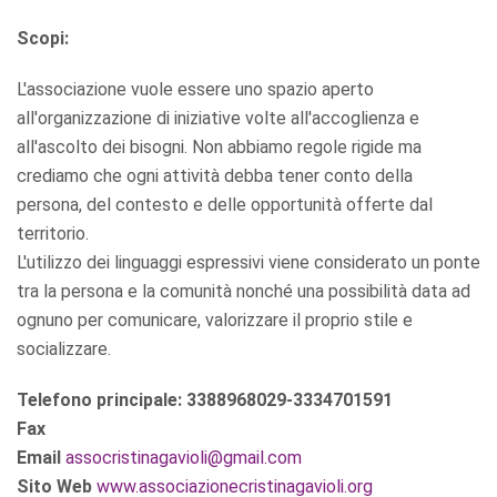
Scopi:
L'associazione vuole essere uno spazio aperto
all'organizzazione di iniziative volte all'accoglienza e
all'ascolto dei bisogni. Non abbiamo regole rigide ma
crediamo che ogni attività debba tener conto della
persona, del contesto e delle opportunità offerte dal
territorio.
L'utilizzo dei linguaggi espressivi viene considerato un ponte
tra la persona e la comunità nonché una possibilità data ad
ognuno per comunicare, valorizzare il proprio stile e
socializzare.
Telefono principale: 3388968029-3334701591
Fax
Email
assocristinagavioli@gmail.com
Sito Web
www.associazionecristinagavioli.org