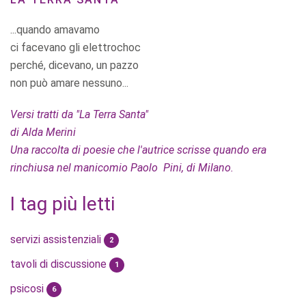
...quando amavamo
ci facevano gli elettrochoc
perché, dicevano, un pazzo
non può amare nessuno...
Versi tratti da "La Terra Santa"
di Alda Merini
Una raccolta di poesie che l'autrice scrisse quando era
rinchiusa nel manicomio Paolo Pini, di Milano.
I tag più letti
servizi assistenziali
2
tavoli di discussione
1
psicosi
6