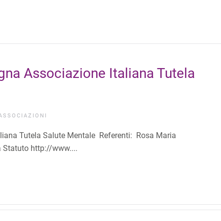
gna Associazione Italiana Tutela
ASSOCIAZIONI
aliana Tutela Salute Mentale Referenti: Rosa Maria
Statuto http://www....