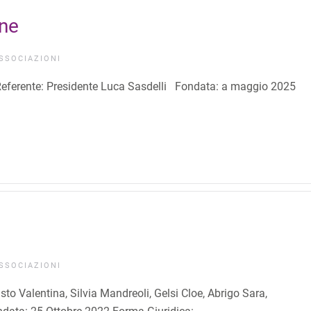
ine
SSOCIAZIONI
e: Presidente Luca Sasdelli Fondata: a maggio 2025
SSOCIAZIONI
asto Valentina, Silvia Mandreoli, Gelsi Cloe, Abrigo Sara,