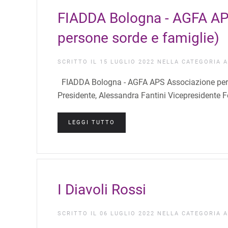
FIADDA Bologna - AGFA APS 
persone sorde e famiglie)
SCRITTO IL
15 LUGLIO 2022
NELLA CATEGORIA
A
FIADDA Bologna - AGFA APS Associazione per i d
Presidente, Alessandra Fantini Vicepresidente F
LEGGI TUTTO
I Diavoli Rossi
SCRITTO IL
06 LUGLIO 2022
NELLA CATEGORIA
A