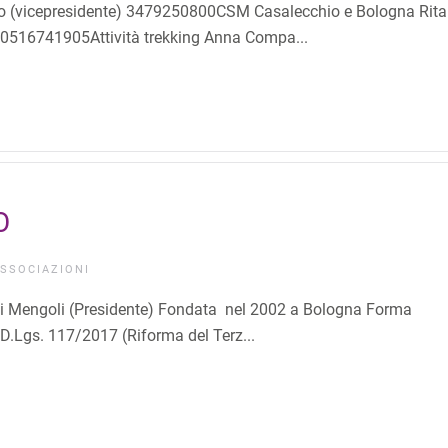
anto (vicepresidente) 3479250800CSM Casalecchio e Bologna Rita
0516741905Attività trekking Anna Compa...
O
SSOCIAZIONI
 Mengoli (Presidente) Fondata nel 2002 a Bologna Forma
 D.Lgs. 117/2017 (Riforma del Terz...