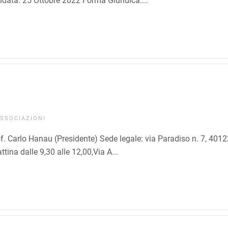
data: 25 Ottobre 2022 Forma Giuridica:...
SSOCIAZIONI
Carlo Hanau (Presidente) Sede legale: via Paradiso n. 7, 4012
ina dalle 9,30 alle 12,00,Via A...