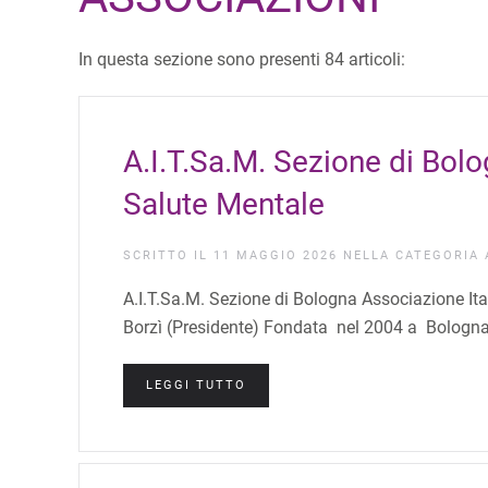
In questa sezione sono presenti 84 articoli:
A.I.T.Sa.M. Sezione di Bolo
Salute Mentale
SCRITTO IL
11 MAGGIO 2026
NELLA CATEGORIA
A.I.T.Sa.M. Sezione di Bologna Associazione It
Borzì (Presidente) Fondata nel 2004 a Bologna 
LEGGI TUTTO