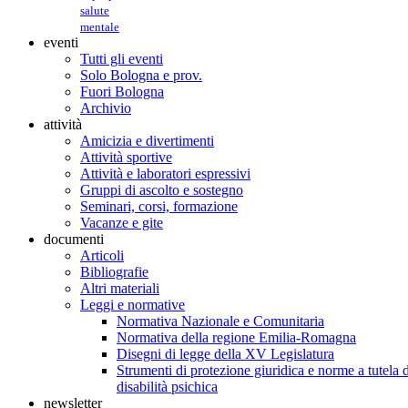
salute
mentale
eventi
Tutti gli eventi
Solo Bologna e prov.
Fuori Bologna
Archivio
attività
Amicizia e divertimenti
Attività sportive
Attività e laboratori espressivi
Gruppi di ascolto e sostegno
Seminari, corsi, formazione
Vacanze e gite
documenti
Articoli
Bibliografie
Altri materiali
Leggi e normative
Normativa Nazionale e Comunitaria
Normativa della regione Emilia-Romagna
Disegni di legge della XV Legislatura
Strumenti di protezione giuridica e norme a tutela d
disabilità psichica
newsletter