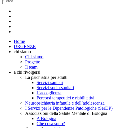
Home
URGENZE
chi siamo
Chi siamo
Progetto
Il team
a chi rivolgersi
La psichiatria per adulti
Servizi sanitari
Servizi socio-sanitari
L'accoglienza
Percorsi terapeutici e riabilitativi
Neuropsichiatria infantile e dell’adolescenza
I Servizi per le Dipendenze Patologiche (SerDP)
Associazioni della Salute Mentale di Bologna
A Bologna
Che cosa sono?