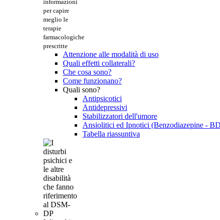
informazioni
per capire
meglio le
terapie
farmacologiche
prescritte
Attenzione alle modalità di uso
Quali effetti collaterali?
Che cosa sono?
Come funzionano?
Quali sono?
Antipsicotici
Antidepressivi
Stabilizzatori dell'umore
Ansiolitici ed Ipnotici (Benzodiazepine - B
Tabella riassuntiva