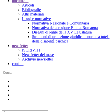
documenti
Articoli
Bibliografie
Altri materiali
Leggi e normative
Normativa Nazionale e Comunitaria
Normativa della regione Emilia-Romagna
Disegni di legge della XV Legislatura
Strumenti di protezione giuridica e norme a tutela
della disabilità psichica
newsletter
ISCRIVITI
Newsletter del mese
Archivio newsletter
contatti