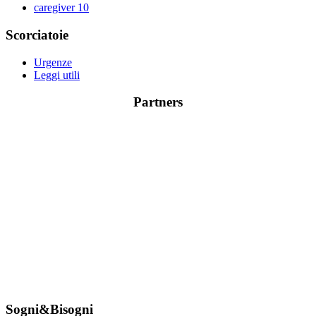
caregiver
10
Scorciatoie
Urgenze
Leggi utili
Partners
Sogni&Bisogni