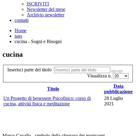
ISCRIVITI
Newsletter del mese
Archivio newsletter
contatti
Home
tags
cucina - Sogni e Bisogni
cucina
Inserisci parte del titolo
Visualizza n.
Data
Titolo
pubblicazione
Un Progetto di benessere Psicofisico: corso di
28 Luglio
cucina, attività fisica e meditazione
2021
Marco Cavallo - simbolo della chiusura dei manicomi