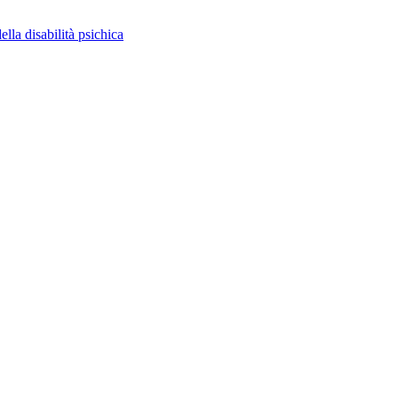
ella disabilità psichica