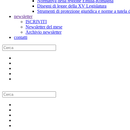
Normativa della regione Emilia-Romagna
Disegni di legge della XV Legislatura
Strumenti di protezione giuridica e norme a tutela d
newsletter
ISCRIVITI
Newsletter del mese
Archivio newsletter
contatti