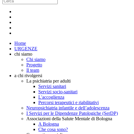
Home
URGENZE
chi siamo
Chi siamo
Progetto
Il team
a chi rivolgersi
La psichiatria per adulti
Servizi sanitari
Servizi socio-sanitari
L'accoglienza
Percorsi terapeutici e riabilitativi
Neuropsichiatria infantile e dell’adolescenza
I Servizi per le Dipendenze Patologiche (SerDP)
Associazioni della Salute Mentale di Bologna
A Bologna
Che cosa sono?