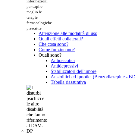
informazioni
per capire
meglio le
terapie
farmacologiche
prescritte
Attenzione alle modalità di uso
Quali effetti collaterali?
Che cosa sono?
Come funzionano?
Quali sono?
Antipsicotici
Antidepressivi
Stabilizzatori dell'umore
Ansiolitici ed Ipnotici (Benzodiazepine - B
Tabella riassuntiva