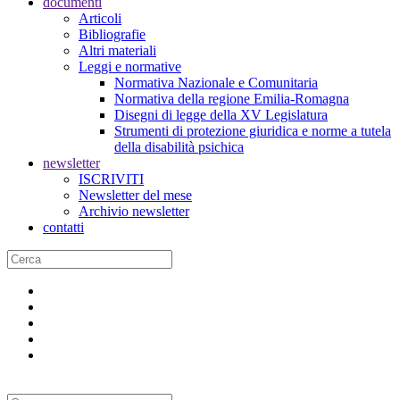
documenti
Articoli
Bibliografie
Altri materiali
Leggi e normative
Normativa Nazionale e Comunitaria
Normativa della regione Emilia-Romagna
Disegni di legge della XV Legislatura
Strumenti di protezione giuridica e norme a tutela
della disabilità psichica
newsletter
ISCRIVITI
Newsletter del mese
Archivio newsletter
contatti