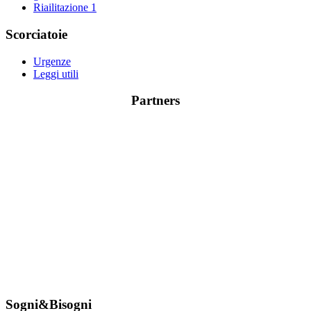
Riailitazione
1
Scorciatoie
Urgenze
Leggi utili
Partners
Sogni&Bisogni