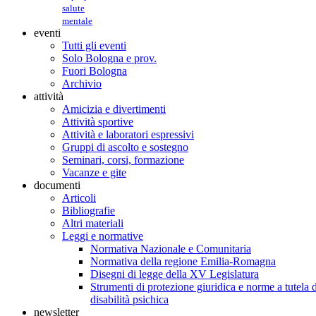
salute
mentale
eventi
Tutti gli eventi
Solo Bologna e prov.
Fuori Bologna
Archivio
attività
Amicizia e divertimenti
Attività sportive
Attività e laboratori espressivi
Gruppi di ascolto e sostegno
Seminari, corsi, formazione
Vacanze e gite
documenti
Articoli
Bibliografie
Altri materiali
Leggi e normative
Normativa Nazionale e Comunitaria
Normativa della regione Emilia-Romagna
Disegni di legge della XV Legislatura
Strumenti di protezione giuridica e norme a tutela d
disabilità psichica
newsletter