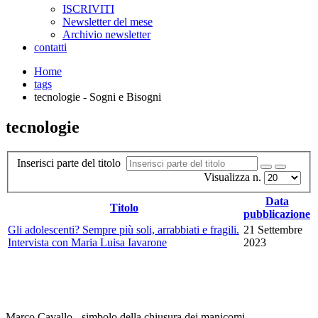
ISCRIVITI
Newsletter del mese
Archivio newsletter
contatti
Home
tags
tecnologie - Sogni e Bisogni
tecnologie
Inserisci parte del titolo
Visualizza n.
Data
Titolo
pubblicazione
Gli adolescenti? Sempre più soli, arrabbiati e fragili.
21 Settembre
Intervista con Maria Luisa Iavarone
2023
Marco Cavallo - simbolo della chiusura dei manicomi