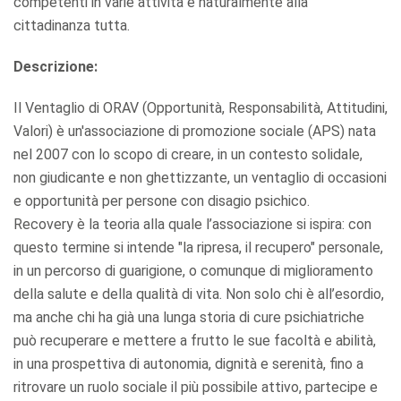
competenti in varie attività e naturalmente alla
cittadinanza tutta.
Descrizione:
Il Ventaglio di ORAV (Opportunità, Responsabilità, Attitudini,
Valori) è un'associazione di promozione sociale (APS) nata
nel 2007 con lo scopo di creare, in un contesto solidale,
non giudicante e non ghettizzante, un ventaglio di occasioni
e opportunità per persone con disagio psichico.
Recovery è la teoria alla quale l’associazione si ispira: con
questo termine si intende "la ripresa, il recupero" personale,
in un percorso di guarigione, o comunque di miglioramento
della salute e della qualità di vita. Non solo chi è all’esordio,
ma anche chi ha già una lunga storia di cure psichiatriche
può recuperare e mettere a frutto le sue facoltà e abilità,
in una prospettiva di autonomia, dignità e serenità, fino a
ritrovare un ruolo sociale il più possibile attivo, partecipe e