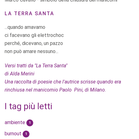
LA TERRA SANTA
...quando amavamo
ci facevano gli elettrochoc
perché, dicevano, un pazzo
non può amare nessuno...
Versi tratti da "La Terra Santa"
di Alda Merini
Una raccolta di poesie che l'autrice scrisse quando era
rinchiusa nel manicomio Paolo Pini, di Milano.
I tag più letti
ambiente
1
burnout
1