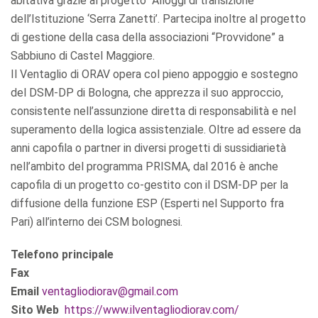
abitativa grazie al progetto “Alloggi di transizione”
dell’Istituzione ‘Serra Zanetti’. Partecipa inoltre al progetto
di gestione della casa della associazioni “Provvidone” a
Sabbiuno di Castel Maggiore.
Il Ventaglio di ORAV opera col pieno appoggio e sostegno
del DSM-DP di Bologna, che apprezza il suo approccio,
consistente nell’assunzione diretta di responsabilità e nel
superamento della logica assistenziale. Oltre ad essere da
anni capofila o partner in diversi progetti di sussidiarietà
nell’ambito del programma PRISMA, dal 2016 è anche
capofila di un progetto co-gestito con il DSM-DP per la
diffusione della funzione ESP (Esperti nel Supporto fra
Pari) all’interno dei CSM bolognesi.
Telefono principale
Fax
Email
ventagliodiorav@gmail.com
Sito Web
https://www.ilventagliodiorav.com/