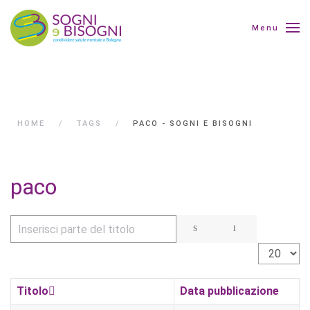
Menu
HOME
TAGS
PACO - SOGNI E BISOGNI
paco
Inserisci parte del titolo
Visualizza 
Titolo
Data pubblicazione