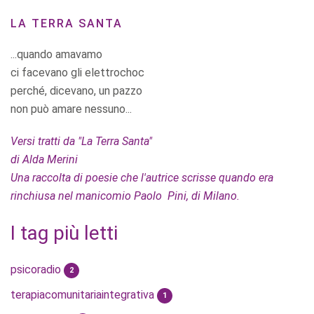
LA TERRA SANTA
...quando amavamo
ci facevano gli elettrochoc
perché, dicevano, un pazzo
non può amare nessuno...
Versi tratti da "La Terra Santa"
di Alda Merini
Una raccolta di poesie che l'autrice scrisse quando era
rinchiusa nel manicomio Paolo Pini, di Milano.
I tag più letti
psicoradio
2
terapiacomunitariaintegrativa
1