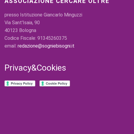
ASSOCIAZIONE CERCARE OLTRE
presso Istituzione Giancarlo Minguzzi
Via Sant'Isaia, 90
40123 Bologna
Codice Fiscale: 91345260375
email:
redazione@sogniebisogni.it
Privacy&Cookies