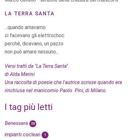
LA TERRA SANTA
...quando amavamo
ci facevano gli elettrochoc
perché, dicevano, un pazzo
non può amare nessuno...
Versi tratti da "La Terra Santa"
di Alda Merini
Una raccolta di poesie che l'autrice scrisse quando era
rinchiusa nel manicomio Paolo Pini, di Milano.
I tag più letti
Benessere
20
impianti cocleari
1