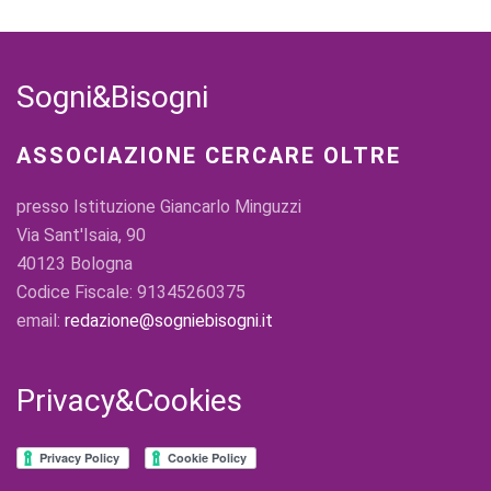
Sogni&Bisogni
ASSOCIAZIONE CERCARE OLTRE
presso Istituzione Giancarlo Minguzzi
Via Sant'Isaia, 90
40123 Bologna
Codice Fiscale: 91345260375
email:
redazione@sogniebisogni.it
Privacy&Cookies