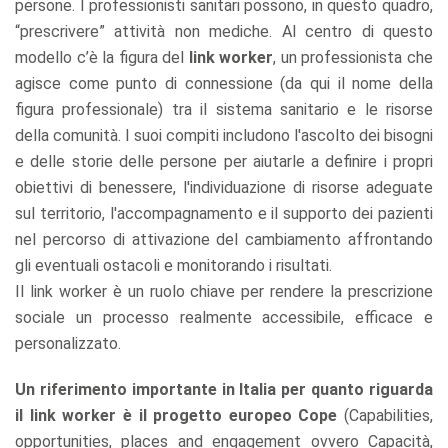
persone. I professionisti sanitari possono, in questo quadro,
“prescrivere” attività non mediche. Al centro di questo
modello c’è la figura del
link worker
, un professionista che
agisce come punto di connessione (da qui il nome della
figura professionale) tra il sistema sanitario e le risorse
della comunità. I suoi compiti includono l'ascolto dei bisogni
e delle storie delle persone per aiutarle a definire i propri
obiettivi di benessere, l'individuazione di risorse adeguate
sul territorio, l'accompagnamento e il supporto dei pazienti
nel percorso di attivazione del cambiamento affrontando
gli eventuali ostacoli e monitorando i risultati.
Il link worker è un ruolo chiave per rendere la prescrizione
sociale un processo realmente accessibile, efficace e
personalizzato.
Un riferimento importante in Italia per quanto riguarda
il link worker è il progetto europeo Cope
(Capabilities,
opportunities, places and engagement ovvero Capacità,