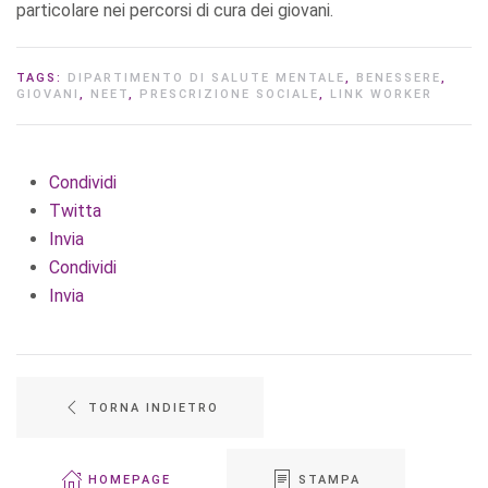
particolare nei percorsi di cura dei giovani.
TAGS:
DIPARTIMENTO DI SALUTE MENTALE
,
BENESSERE
,
GIOVANI
,
NEET
,
PRESCRIZIONE SOCIALE
,
LINK WORKER
Condividi
Twitta
Invia
Condividi
Invia
TORNA INDIETRO
HOMEPAGE
STAMPA