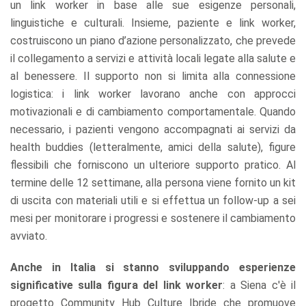
un link worker in base alle sue esigenze personali,
linguistiche e culturali. Insieme, paziente e link worker,
costruiscono un piano d’azione personalizzato, che prevede
il collegamento a servizi e attività locali legate alla salute e
al benessere. Il supporto non si limita alla connessione
logistica: i link worker lavorano anche con approcci
motivazionali e di cambiamento comportamentale. Quando
necessario, i pazienti vengono accompagnati ai servizi da
health buddies (letteralmente, amici della salute), figure
flessibili che forniscono un ulteriore supporto pratico. Al
termine delle 12 settimane, alla persona viene fornito un kit
di uscita con materiali utili e si effettua un follow-up a sei
mesi per monitorare i progressi e sostenere il cambiamento
avviato.
Anche in Italia si stanno sviluppando esperienze
significative sulla figura del link worker
: a Siena c'è il
progetto Community Hub Culture Ibride che promuove