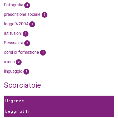
Fotografia
4
prescrizione sociale
3
legge9/2004
1
istituzioni
1
Sessualità
2
corsi di formazione
1
minori
2
linguaggio
2
Scorciatoie
Urgenze
Leggi utili