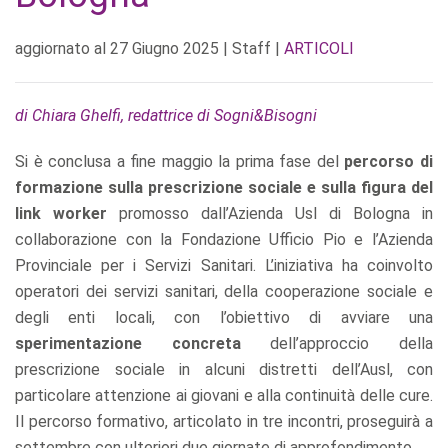
aggiornato al
27 Giugno 2025
| Staff |
ARTICOLI
di Chiara Ghelfi, redattrice di Sogni&Bisogni
Si è conclusa a fine maggio la prima fase del
percorso di
formazione sulla prescrizione sociale e sulla figura del
link worker
promosso dall’Azienda Usl di Bologna in
collaborazione con la Fondazione Ufficio Pio e l’Azienda
Provinciale per i Servizi Sanitari. L’iniziativa ha coinvolto
operatori dei servizi sanitari, della cooperazione sociale e
degli enti locali, con l’obiettivo di avviare una
sperimentazione concreta
dell’approccio della
prescrizione sociale in alcuni distretti dell’Ausl, con
particolare attenzione ai giovani e alla continuità delle cure.
Il percorso formativo, articolato in tre incontri, proseguirà a
settembre con ulteriori due giornate di approfondimento.