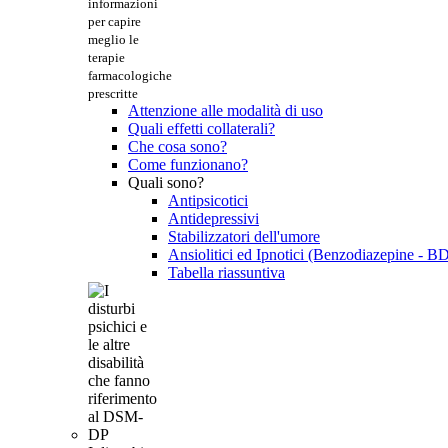
informazioni
per capire
meglio le
terapie
farmacologiche
prescritte
Attenzione alle modalità di uso
Quali effetti collaterali?
Che cosa sono?
Come funzionano?
Quali sono?
Antipsicotici
Antidepressivi
Stabilizzatori dell'umore
Ansiolitici ed Ipnotici (Benzodiazepine - B
Tabella riassuntiva