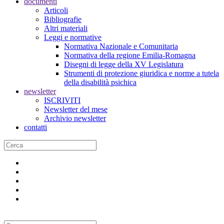
documenti
Articoli
Bibliografie
Altri materiali
Leggi e normative
Normativa Nazionale e Comunitaria
Normativa della regione Emilia-Romagna
Disegni di legge della XV Legislatura
Strumenti di protezione giuridica e norme a tutela
della disabilità psichica
newsletter
ISCRIVITI
Newsletter del mese
Archivio newsletter
contatti