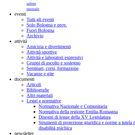
salute
mentale
eventi
Tutti gli eventi
Solo Bologna e prov.
Fuori Bologna
Archivio
attività
Amicizia e divertimenti
Attività sportive
Attività e laboratori espressivi
Gruppi di ascolto e sostegno
Seminari, corsi, formazione
Vacanze e gite
documenti
Articoli
Bibliografie
Altri materiali
Leggi e normative
Normativa Nazionale e Comunitaria
Normativa della regione Emilia-Romagna
Disegni di legge della XV Legislatura
Strumenti di protezione giuridica e norme a tutela d
disabilità psichica
newsletter