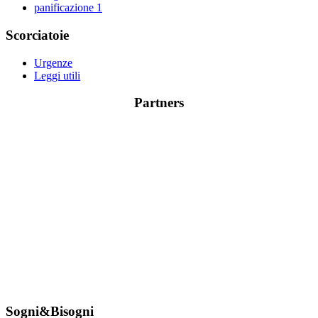
panificazione
1
Scorciatoie
Urgenze
Leggi utili
Partners
Sogni&Bisogni