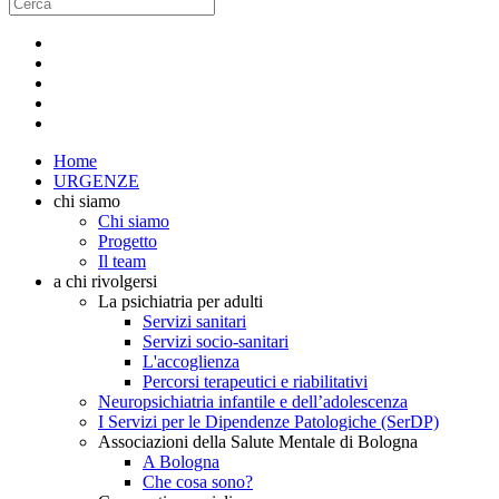
Home
URGENZE
chi siamo
Chi siamo
Progetto
Il team
a chi rivolgersi
La psichiatria per adulti
Servizi sanitari
Servizi socio-sanitari
L'accoglienza
Percorsi terapeutici e riabilitativi
Neuropsichiatria infantile e dell’adolescenza
I Servizi per le Dipendenze Patologiche (SerDP)
Associazioni della Salute Mentale di Bologna
A Bologna
Che cosa sono?