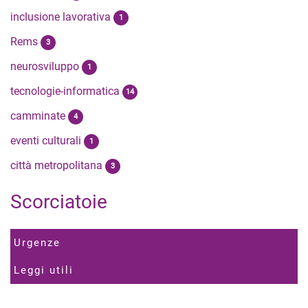
inclusione lavorativa
1
Rems
3
neurosviluppo
1
tecnologie-informatica
14
camminate
4
eventi culturali
1
città metropolitana
3
Scorciatoie
Urgenze
Leggi utili