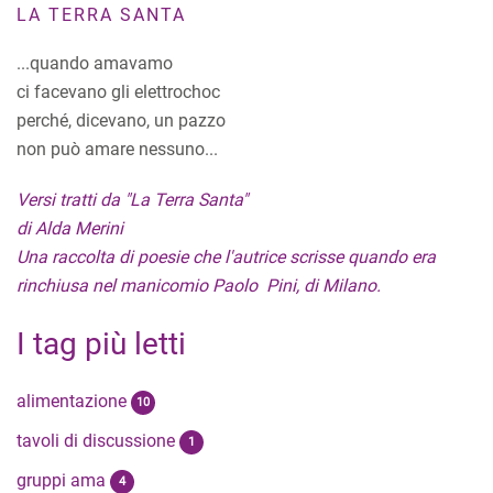
LA TERRA SANTA
...quando amavamo
ci facevano gli elettrochoc
perché, dicevano, un pazzo
non può amare nessuno...
Versi tratti da "La Terra Santa"
di Alda Merini
Una raccolta di poesie che l'autrice scrisse quando era
rinchiusa nel manicomio Paolo Pini, di Milano.
I tag più letti
alimentazione
10
tavoli di discussione
1
gruppi ama
4