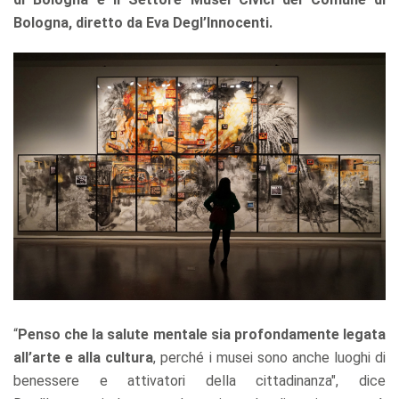
Bologna, diretto da Eva Degl’Innocenti.
“
Penso che la salute mentale sia profondamente legata
all’arte e alla cultura
, perché i musei sono anche luoghi di
benessere e attivatori della cittadinanza", dice