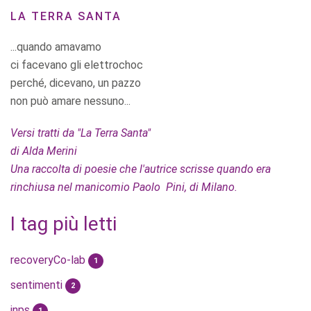
LA TERRA SANTA
...quando amavamo
ci facevano gli elettrochoc
perché, dicevano, un pazzo
non può amare nessuno...
Versi tratti da "La Terra Santa"
di Alda Merini
Una raccolta di poesie che l'autrice scrisse quando era
rinchiusa nel manicomio Paolo Pini, di Milano.
I tag più letti
recoveryCo-lab
1
sentimenti
2
inps
1