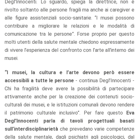
Degl'Innocenti. Lo sguardo, spiega la direttrice, non è
rivolto soltanto alle persone fragili ma anche ai caregiver e
alle figure assistenziali socio-sanitarie. “I musei possono
contribuire a migliorare le relazioni e le modalità di
comunicazione tra le persone”. Forse proprio per questo
molti utenti della salute mentale chiedono espressamente
di vivere l’esperienza del confronto con l’arte all’interno dei
musei.
“I musei, la cultura e l’arte devono però essere
accessibili a tutte le persone
- continua Degl’Innocenti -
Chi ha fragilità deve avere la possibilità di partecipare
attivamente anche per la creazione dei contenuti socio-
culturali dei musei, e le istituzioni comunali devono rendere
il patrimonio culturale inclusivo”. Per fare questo
Eva
Degl’Innocenti parla di tavoli progettuali basati
sull’interdisciplinarietà
che prevedano varie competenze
della salute mentale, dagli psichiatri agli psicologici, dal