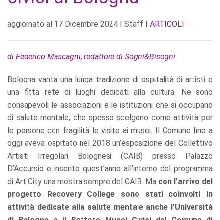
aggiornato al
17 Dicembre 2024
| Staff |
ARTICOLI
di Federico Mascagni, redattore di Sogni&Bisogni
Bologna vanta una lunga tradizione di ospitalità di artisti e
una fitta rete di luoghi dedicati alla cultura. Ne sono
consapevoli le associazioni e le istituzioni che si occupano
di salute mentale, che spesso scelgono come attività per
le persone con fragilità le visite ai musei. Il Comune fino a
oggi aveva ospitato nel 2018 un’esposizione del Collettivo
Artisti Irregolari Bolognesi (CAIB) presso Palazzo
D’Accursio e inserito quest’anno all’interno del programma
di Art City una mostra sempre del CAIB. Ma
con l’arrivo del
progetto Recovery College sono stati coinvolti in
attività dedicate alla salute mentale anche l’Università
di Bologna e il Settore Musei Civici del Comune di