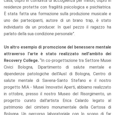
casa, ospiti in comunità di accoglienza per minori, ospiti in
residenze protette con fragilità psicologica e psichiatrica.
È stata fatta una formazione sulla produzione musicale e
uno dei partecipanti, autore di un brano trap, è stato
individuato da un producer. In quel pezzo il ragazzo ha
parlato della sua condizione personale”.
Un altro esempio di promozione del benessere mentale
attraverso l’arte è stato realizzato nell’ambito dei
Recovery College.
“In co-progettazione tra Settore Musei
Civici Bologna, Dipartimento di salute mentale e
dipendenze patologiche dell’Ausl di Bologna, Centro di
salute mentale di Savena-Santo Stefano e il nostro
progetto MIA - Musei Innovativi Aperti, abbiamo realizzato
in ottobre, presso il nostro Museo del Risorgimento, un
progetto curato dall’artista Erica Calardo legato al
patrimonio del cimitero monumentale della Certosa di
Bologna. Un percorso laboratoriale con lo scopo di far