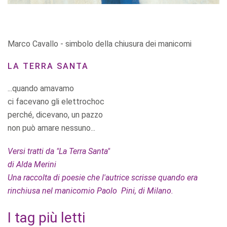
Marco Cavallo - simbolo della chiusura dei manicomi
LA TERRA SANTA
...quando amavamo
ci facevano gli elettrochoc
perché, dicevano, un pazzo
non può amare nessuno...
Versi tratti da "La Terra Santa"
di Alda Merini
Una raccolta di poesie che l'autrice scrisse quando era
rinchiusa nel manicomio Paolo Pini, di Milano.
I tag più letti