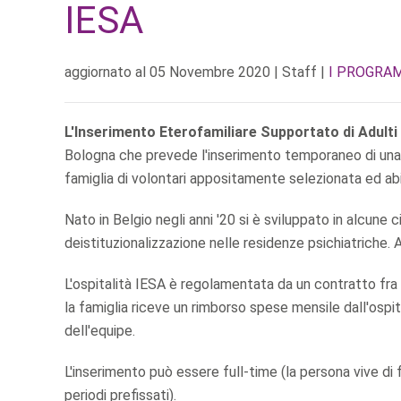
IESA
aggiornato al
05 Novembre 2020
| Staff |
I PROGRAM
L'Inserimento Eterofamiliare Supportato di Adulti
Bologna che prevede l'inserimento temporaneo di una p
famiglia di volontari appositamente selezionata ed abi
Nato in Belgio negli anni '20 si è sviluppato in alcune 
deistituzionalizzazione nelle residenze psichiatriche. 
L'ospitalità IESA è regolamentata da un contratto fra l
la famiglia riceve un rimborso spese mensile dall'osp
dell'equipe.
L'inserimento può essere full-time (la persona vive di
periodi prefissati).