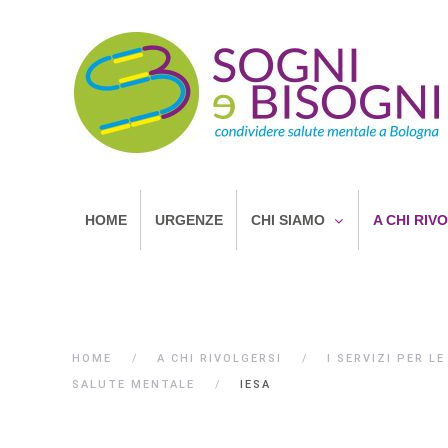
HOME
URGENZE
CHI SIAMO
A CHI RIV
HOME
A CHI RIVOLGERSI
I SERVIZI PER L
SALUTE MENTALE
IESA