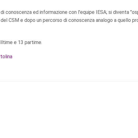
 di conoscenza ed informazione con l'equipe IESA; si diventa "os
nte del CSM e dopo un percorso di conoscenza analogo a quello p
lltime e 13 partime.
tolina