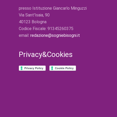
presso Istituzione Giancarlo Minguzzi
Via Sant'Isaia, 90
40123 Bologna
Codice Fiscale: 91345260375
email:
redazione@sogniebisogni.it
Privacy&Cookies