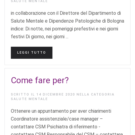
SALUTE MENTALE
in collaborazione con il Direttore del Dipartimento di
Salute Mentale e Dipendenze Patologiche di Bologna
indice: Di notte, nei pomeriggi prefestivi e nei giorni
festivi Di giorno, nei giorni ...
LEGGI TUTTO
Come fare per?
SCRITTO IL
14 DICEMBRE 2020
NELLA CATEGORIA
SALUTE MENTALE
Ottenere un appuntamento per aver chiarimenti
Coordinatore assistenziale/case manager –
contattare CSM Psichiatra di riferimento -
contattare CSM Responsabile del CSM – contattare