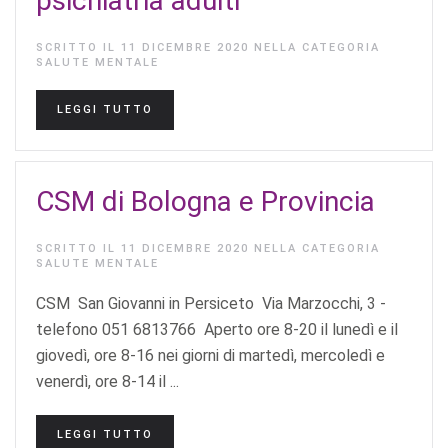
psichiatria adulti
SCRITTO IL
11 DICEMBRE 2020
NELLA CATEGORIA
SALUTE MENTALE
LEGGI TUTTO
CSM di Bologna e Provincia
SCRITTO IL
11 DICEMBRE 2020
NELLA CATEGORIA
SALUTE MENTALE
CSM San Giovanni in Persiceto Via Marzocchi, 3 -
telefono 051 6813766 Aperto ore 8-20 il lunedì e il
giovedì, ore 8-16 nei giorni di martedì, mercoledì e
venerdì, ore 8-14 il ...
LEGGI TUTTO