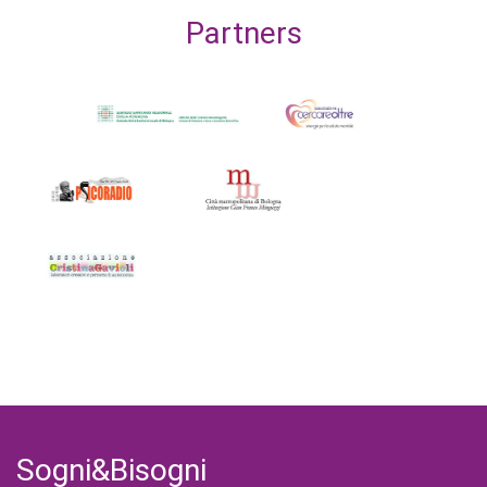
Partners
Sogni&Bisogni