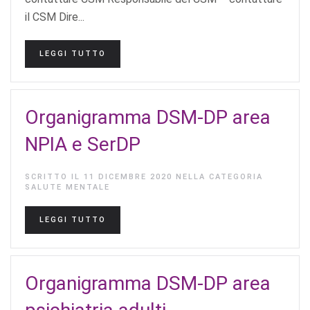
il CSM Dire...
LEGGI TUTTO
Organigramma DSM-DP area
NPIA e SerDP
SCRITTO IL
11 DICEMBRE 2020
NELLA CATEGORIA
SALUTE MENTALE
LEGGI TUTTO
Organigramma DSM-DP area