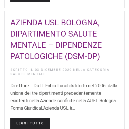
AZIENDA USL BOLOGNA,
DIPARTIMENTO SALUTE
MENTALE – DIPENDENZE
PATOLOGICHE (DSM-DP)
SCRITTO IL
03 DICEMBRE 2020
NELLA CATEGORIA
SALUTE MENTALE
Direttore: Dott. Fabio LucchiIstituito nel 2006, dalla
unione dei tre dipartimenti precedentemente
esistenti nella Aziende confluite nella AUSL Bologna.
Forma GiuridicaL’Azienda USL è...
LEGGI TUTTO