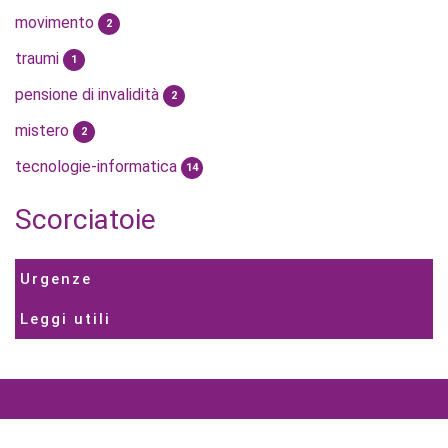
movimento
2
traumi
1
pensione di invalidità
2
mistero
2
tecnologie-informatica
14
Scorciatoie
Urgenze
Leggi utili