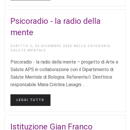
Psicoradio - la radio della
mente
SCRITTO IL
03 DICEMBRE 2020
NELLA CATEGORIA
SALUTE MENTALE
Psicoradio - la radio della mente – progetto di Arte e
Salute APS in collaborazione con il Dipartimento di
Salute Mentale di Bologna. Referente/i: Direttrice
responsabile Maria Cristina Lasagni ...
LEGGI TUTTO
Istituzione Gian Franco