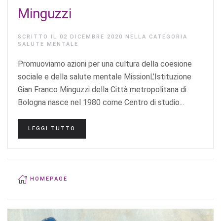
Minguzzi
SCRITTO IL
02 DICEMBRE 2020
NELLA CATEGORIA
SALUTE MENTALE
Promuoviamo azioni per una cultura della coesione
sociale e della salute mentale MissionL’Istituzione
Gian Franco Minguzzi della Città metropolitana di
Bologna nasce nel 1980 come Centro di studio...
LEGGI TUTTO
HOMEPAGE