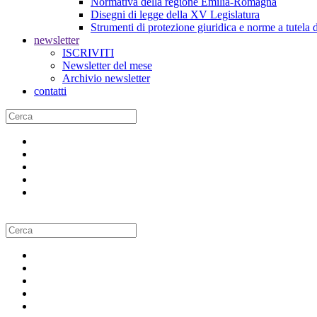
Normativa della regione Emilia-Romagna
Disegni di legge della XV Legislatura
Strumenti di protezione giuridica e norme a tutela d
newsletter
ISCRIVITI
Newsletter del mese
Archivio newsletter
contatti