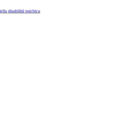
ella disabilità psichica