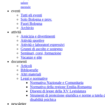
salute
mentale
eventi
Tutti gli eventi
Solo Bologna e prov.
Fuori Bologna
Archivio
attività
Amicizia e divertimenti
Attività sportive
Attività e laboratori espressivi
Gruppi di ascolto e sostegno
Seminari, corsi, formazione
Vacanze e gite
documenti
Articoli
Bibliografie
Altri materiali
Leggi e normative
Normativa Nazionale e Comunitaria
Normativa della regione Emilia-Romagna
Disegni di legge della XV Legislatura
Strumenti di protezione giuridica e norme a tutela d
disabilità psichica
newsletter