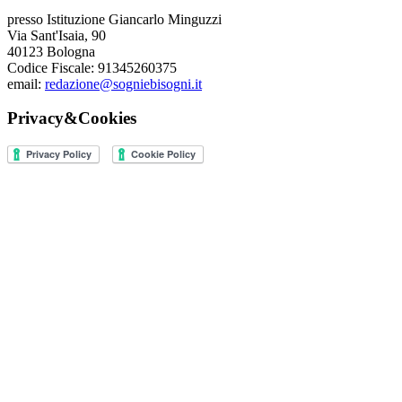
presso Istituzione Giancarlo Minguzzi
Via Sant'Isaia, 90
40123 Bologna
Codice Fiscale: 91345260375
email:
redazione@sogniebisogni.it
Privacy&Cookies