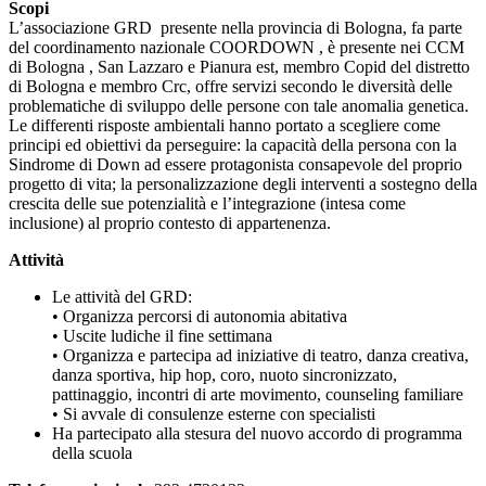
Scopi
L’associazione GRD presente nella provincia di Bologna, fa parte
del coordinamento nazionale COORDOWN , è presente nei CCM
di Bologna , San Lazzaro e Pianura est, membro Copid del distretto
di Bologna e membro Crc, offre servizi secondo le diversità delle
problematiche di sviluppo delle persone con tale anomalia genetica.
Le differenti risposte ambientali hanno portato a scegliere come
principi ed obiettivi da perseguire: la capacità della persona con la
Sindrome di Down ad essere protagonista consapevole del proprio
progetto di vita; la personalizzazione degli interventi a sostegno della
crescita delle sue potenzialità e l’integrazione (intesa come
inclusione) al proprio contesto di appartenenza.
Attività
Le attività del GRD:
• Organizza percorsi di autonomia abitativa
• Uscite ludiche il fine settimana
• Organizza e partecipa ad iniziative di teatro, danza creativa,
danza sportiva, hip hop, coro, nuoto sincronizzato,
pattinaggio, incontri di arte movimento, counseling familiare
• Si avvale di consulenze esterne con specialisti
Ha partecipato alla stesura del nuovo accordo di programma
della scuola