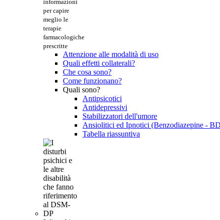
informazioni
per capire
meglio le
terapie
farmacologiche
prescritte
Attenzione alle modalità di uso
Quali effetti collaterali?
Che cosa sono?
Come funzionano?
Quali sono?
Antipsicotici
Antidepressivi
Stabilizzatori dell'umore
Ansiolitici ed Ipnotici (Benzodiazepine - B
Tabella riassuntiva