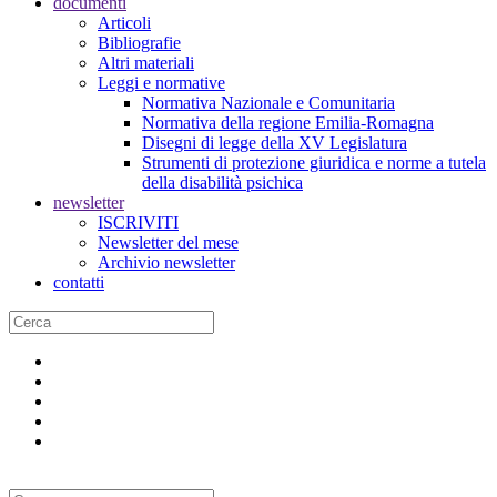
documenti
Articoli
Bibliografie
Altri materiali
Leggi e normative
Normativa Nazionale e Comunitaria
Normativa della regione Emilia-Romagna
Disegni di legge della XV Legislatura
Strumenti di protezione giuridica e norme a tutela
della disabilità psichica
newsletter
ISCRIVITI
Newsletter del mese
Archivio newsletter
contatti