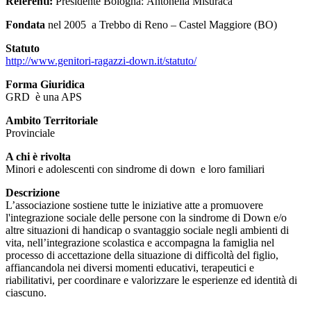
Referenti:
Presidente Bologna: Antonella Misuraca
Fondata
nel 2005 a Trebbo di Reno – Castel Maggiore (BO)
Statuto
http://www.genitori-ragazzi-down.it/statuto/
Forma Giuridica
GRD è una APS
Ambito Territoriale
Provinciale
A chi è rivolta
Minori e adolescenti con sindrome di down e loro familiari
Descrizione
L’associazione sostiene tutte le iniziative atte a promuovere
l'integrazione sociale delle persone con la sindrome di Down e/o
altre situazioni di handicap o svantaggio sociale negli ambienti di
vita, nell’integrazione scolastica e accompagna la famiglia nel
processo di accettazione della situazione di difficoltà del figlio,
affiancandola nei diversi momenti educativi, terapeutici e
riabilitativi, per coordinare e valorizzare le esperienze ed identità di
ciascuno.