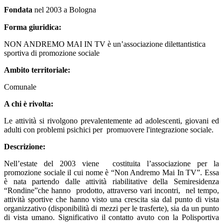
Fondata
nel 2003 a Bologna
Forma giuridica:
NON ANDREMO MAI IN TV è un’associazione dilettantistica
sportiva di promozione sociale
Ambito territoriale:
Comunale
A chi è rivolta:
Le attività si rivolgono prevalentemente ad adolescenti, giovani ed
adulti con problemi psichici per promuovere l'integrazione sociale.
Descrizione:
Nell’estate del 2003 viene costituita l’associazione per la
promozione sociale il cui nome è “Non Andremo Mai In TV”. Essa
è nata partendo dalle attività riabilitative della Semiresidenza
“Rondine”che hanno prodotto, attraverso vari incontri, nel tempo,
attività sportive che hanno visto una crescita sia dal punto di vista
organizzativo (disponibilità di mezzi per le trasferte), sia da un punto
di vista umano. Significativo il contatto avuto con la Polisportiva