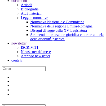
documenti
Articoli
Bibliografie
Altri materiali
Leggi e normative
Normativa Nazionale e Comunitaria
Normativa della regione Emilia-Romagna
Disegni di legge della XV Legislatura
Strumenti di protezione giuridica e norme a tutela
della disabilità psichica
newsletter
ISCRIVITI
Newsletter del mese
Archivio newsletter
contatti