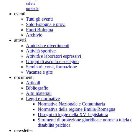
salute
mentale
eventi
Tutti gli eventi
Solo Bologna e prov.
Fuori Bologna
Archivio
attività
Amicizia e divertimenti
Attività sportive
Attività e laboratori espressivi
Gruppi di ascolto e sostegno
Seminari, corsi, formazione
Vacanze e gite
documenti
Articoli
Bibliografie
Altri materiali
Leggi e normative
Normativa Nazionale e Comunitaria
Normativa della regione Emilia-Romagna
Disegni di legge della XV Legislatura
Strumenti di protezione giuridica e norme a tutela d
disabilità psichica
newsletter