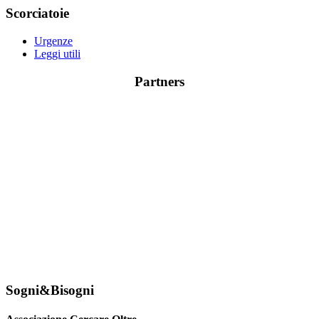
Scorciatoie
Urgenze
Leggi utili
Partners
Sogni&Bisogni