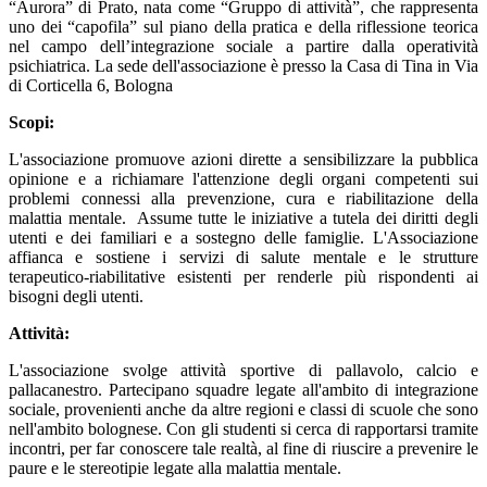
“Aurora” di Prato, nata come “Gruppo di attività”, che rappresenta
uno dei “capofila” sul piano della pratica e della riflessione teorica
nel campo dell’integrazione sociale a partire dalla operatività
psichiatrica. La sede dell'associazione è presso la Casa di Tina in Via
di Corticella 6, Bologna
Scopi:
L'associazione promuove azioni dirette a sensibilizzare la pubblica
opinione e a richiamare l'attenzione degli organi competenti sui
problemi connessi alla prevenzione, cura e riabilitazione della
malattia mentale. Assume tutte le iniziative a tutela dei diritti degli
utenti e dei familiari e a sostegno delle famiglie. L'Associazione
affianca e sostiene i servizi di salute mentale e le strutture
terapeutico-riabilitative esistenti per renderle più rispondenti ai
bisogni degli utenti.
Attività:
L'associazione svolge attività sportive di pallavolo, calcio e
pallacanestro. Partecipano squadre legate all'ambito di integrazione
sociale, provenienti anche da altre regioni e classi di scuole che sono
nell'ambito bolognese. Con gli studenti si cerca di rapportarsi tramite
incontri, per far conoscere tale realtà, al fine di riuscire a prevenire le
paure e le stereotipie legate alla malattia mentale.