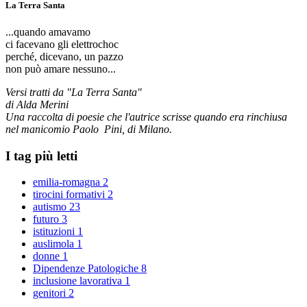
La Terra Santa
...quando amavamo
ci facevano gli elettrochoc
perché, dicevano, un pazzo
non può amare nessuno...
Versi tratti da "La Terra Santa"
di Alda Merini
Una raccolta di poesie che l'autrice scrisse quando era rinchiusa
nel manicomio Paolo Pini, di Milano.
I tag più letti
emilia-romagna
2
tirocini formativi
2
autismo
23
futuro
3
istituzioni
1
auslimola
1
donne
1
Dipendenze Patologiche
8
inclusione lavorativa
1
genitori
2