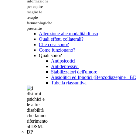
informazioni
per capire
meglio le
terapie
farmacologiche
prescritte
Attenzione alle modalità di uso
Quali effetti collaterali?
Che cosa sono?
Come funzionano?
Quali sono?
Antipsicotici
Antidepressivi
Stabilizzatori dell'umore
Ansiolitici ed Ipnotici (Benzodiazepine - B
Tabella riassuntiva