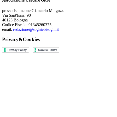
Associazione Cercare Oltre
presso Istituzione Giancarlo Minguzzi
Via Sant'Isaia, 90
40123 Bologna
Codice Fiscale: 91345260375
email:
redazione@sogniebisogni.it
Privacy&Cookies