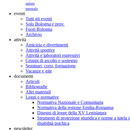
salute
mentale
eventi
Tutti gli eventi
Solo Bologna e prov.
Fuori Bologna
Archivio
attività
Amicizia e divertimenti
Attività sportive
Attività e laboratori espressivi
Gruppi di ascolto e sostegno
Seminari, corsi, formazione
Vacanze e gite
documenti
Articoli
Bibliografie
Altri materiali
Leggi e normative
Normativa Nazionale e Comunitaria
Normativa della regione Emilia-Romagna
Disegni di legge della XV Legislatura
Strumenti di protezione giuridica e norme a tutela d
disabilità psichica
newsletter