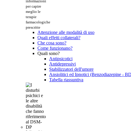
informazioni
per capire
meglio le
terapie
farmacologiche
prescritte
Attenzione alle modalità di uso
Quali effetti collaterali?
Che cosa sono?
Come funzionano?
Quali sono?
Antipsicotici
Antidepressivi
Stabilizzatori dell'umore
Ansiolitici ed Ipnotici (Benzodiazepine - B
Tabella riassuntiva