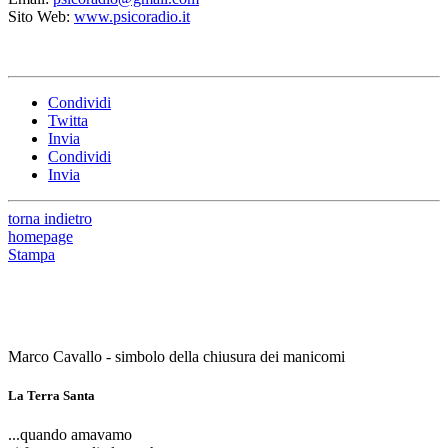
Sito Web:
www.psicoradio.it
Condividi
Twitta
Invia
Condividi
Invia
torna indietro
homepage
Stampa
Marco Cavallo - simbolo della chiusura dei manicomi
La Terra Santa
...quando amavamo