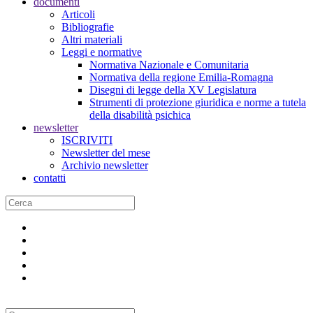
documenti
Articoli
Bibliografie
Altri materiali
Leggi e normative
Normativa Nazionale e Comunitaria
Normativa della regione Emilia-Romagna
Disegni di legge della XV Legislatura
Strumenti di protezione giuridica e norme a tutela
della disabilità psichica
newsletter
ISCRIVITI
Newsletter del mese
Archivio newsletter
contatti