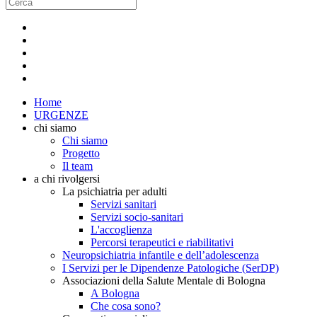
Home
URGENZE
chi siamo
Chi siamo
Progetto
Il team
a chi rivolgersi
La psichiatria per adulti
Servizi sanitari
Servizi socio-sanitari
L'accoglienza
Percorsi terapeutici e riabilitativi
Neuropsichiatria infantile e dell’adolescenza
I Servizi per le Dipendenze Patologiche (SerDP)
Associazioni della Salute Mentale di Bologna
A Bologna
Che cosa sono?