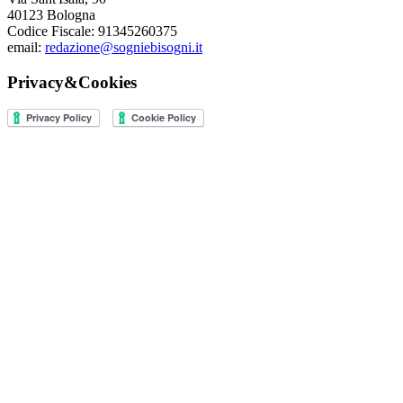
40123 Bologna
Codice Fiscale: 91345260375
email:
redazione@sogniebisogni.it
Privacy&Cookies