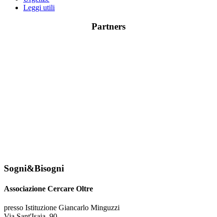
Leggi utili
Partners
Sogni&Bisogni
Associazione Cercare Oltre
presso Istituzione Giancarlo Minguzzi
Via Sant'Isaia, 90