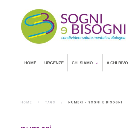
HOME
URGENZE
CHI SIAMO
A CHI RIV
HOME
TAGS
NUMERI - SOGNI E BISOGNI