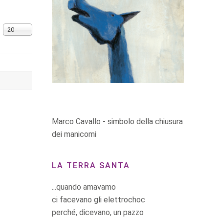
Visualizza n.
20
Marco Cavallo - simbolo della chiusura
dei manicomi
LA TERRA SANTA
...quando amavamo
ci facevano gli elettrochoc
perché, dicevano, un pazzo