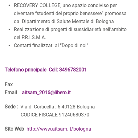
RECOVERY COLLEGE, uno spazio condiviso per
diventare “studenti del proprio benessere” promossa
dal Dipartimento di Salute Mentale di Bologna
Realizzazione di progetti di sussidiarietà nell’ambito
del P.R.I.S.M.A.
Contatti finalizzati al "Dopo di noi"
Telefono principale Cell: 3496782001
Fax
Email
aitsam_2016@libero.it
Sede :
Via di Corticella , 6 40128 Bologna
CODICE FISCALE 91240680370
Sito Web
http://www.aitsam.it/bologna