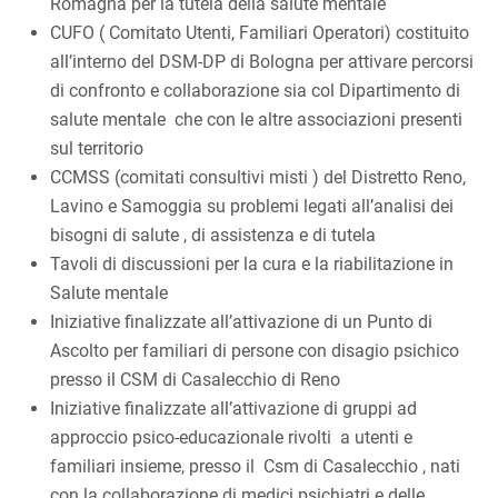
Romagna per la tutela della salute mentale
CUFO ( Comitato Utenti, Familiari Operatori) costituito
all’interno del DSM-DP di Bologna per attivare percorsi
di confronto e collaborazione sia col Dipartimento di
salute mentale che con le altre associazioni presenti
sul territorio
CCMSS (comitati consultivi misti ) del Distretto Reno,
Lavino e Samoggia su problemi legati all’analisi dei
bisogni di salute , di assistenza e di tutela
Tavoli di discussioni per la cura e la riabilitazione in
Salute mentale
Iniziative finalizzate all’attivazione di un Punto di
Ascolto per familiari di persone con disagio psichico
presso il CSM di Casalecchio di Reno
Iniziative finalizzate all’attivazione di gruppi ad
approccio psico-educazionale rivolti a utenti e
familiari insieme, presso il Csm di Casalecchio , nati
con la collaborazione di medici psichiatri e delle