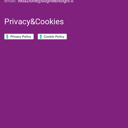
email:
redazione@sogniebisogni.it
Privacy&Cookies