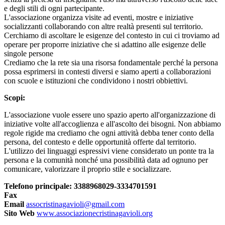
e degli stili di ogni partecipante.
L'associazione organizza visite ad eventi, mostre e iniziative
socializzanti collaborando con altre realtà presenti sul territorio.
Cerchiamo di ascoltare le esigenze del contesto in cui ci troviamo ad
operare per proporre iniziative che si adattino alle esigenze delle
singole persone
Crediamo che la rete sia una risorsa fondamentale perché la persona
possa esprimersi in contesti diversi e siamo aperti a collaborazioni
con scuole e istituzioni che condividono i nostri obbiettivi.
Scopi:
L'associazione vuole essere uno spazio aperto all'organizzazione di
iniziative volte all'accoglienza e all'ascolto dei bisogni. Non abbiamo
regole rigide ma crediamo che ogni attività debba tener conto della
persona, del contesto e delle opportunità offerte dal territorio.
L'utilizzo dei linguaggi espressivi viene considerato un ponte tra la
persona e la comunità nonché una possibilità data ad ognuno per
comunicare, valorizzare il proprio stile e socializzare.
Telefono principale: 3388968029-3334701591
Fax
Email
assocristinagavioli@gmail.com
Sito Web
www.associazionecristinagavioli.org