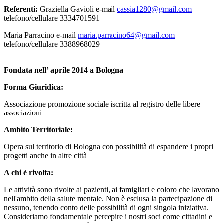
Referenti:
Graziella Gavioli e-mail
cassia1280@gmail.com
telefono/cellulare 3334701591
Maria Parracino e-mail
maria.parracino64@gmail.com
telefono/cellulare 3388968029
Fondata nell’ aprile 2014 a Bologna
Forma Giuridica:
Associazione promozione sociale iscritta al registro delle libere
associazioni
Ambito Territoriale:
Opera sul territorio di Bologna con possibilità di espandere i propri
progetti anche in altre città
A chi è rivolta:
Le attività sono rivolte ai pazienti, ai famigliari e coloro che lavorano
nell'ambito della salute mentale. Non è esclusa la partecipazione di
nessuno, tenendo conto delle possibilità di ogni singola iniziativa.
Consideriamo fondamentale percepire i nostri soci come cittadini e