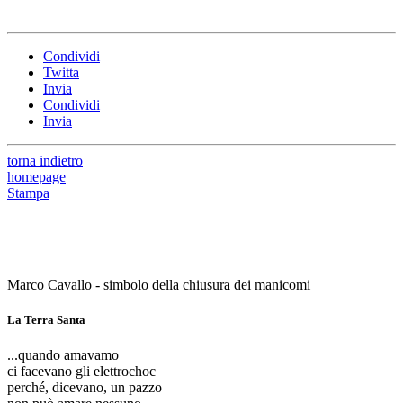
Condividi
Twitta
Invia
Condividi
Invia
torna indietro
homepage
Stampa
Marco Cavallo - simbolo della chiusura dei manicomi
La Terra Santa
...quando amavamo
ci facevano gli elettrochoc
perché, dicevano, un pazzo