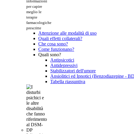
informazioni
per capire
meglio le
terapie
farmacologiche
prescritte
Attenzione alle modalità di uso
Quali effetti collaterali?
Che cosa sono?
Come funzionano?
Quali sono?
Antipsicotici
Antidepressivi
Stabilizzatori dell'umore
Ansiolitici ed Ipnotici (Benzodiazepine - B
Tabella riassuntiva