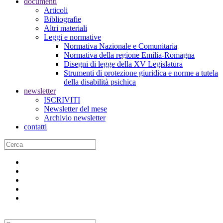
documenti
Articoli
Bibliografie
Altri materiali
Leggi e normative
Normativa Nazionale e Comunitaria
Normativa della regione Emilia-Romagna
Disegni di legge della XV Legislatura
Strumenti di protezione giuridica e norme a tutela
della disabilità psichica
newsletter
ISCRIVITI
Newsletter del mese
Archivio newsletter
contatti