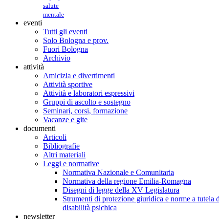
salute
mentale
eventi
Tutti gli eventi
Solo Bologna e prov.
Fuori Bologna
Archivio
attività
Amicizia e divertimenti
Attività sportive
Attività e laboratori espressivi
Gruppi di ascolto e sostegno
Seminari, corsi, formazione
Vacanze e gite
documenti
Articoli
Bibliografie
Altri materiali
Leggi e normative
Normativa Nazionale e Comunitaria
Normativa della regione Emilia-Romagna
Disegni di legge della XV Legislatura
Strumenti di protezione giuridica e norme a tutela d
disabilità psichica
newsletter