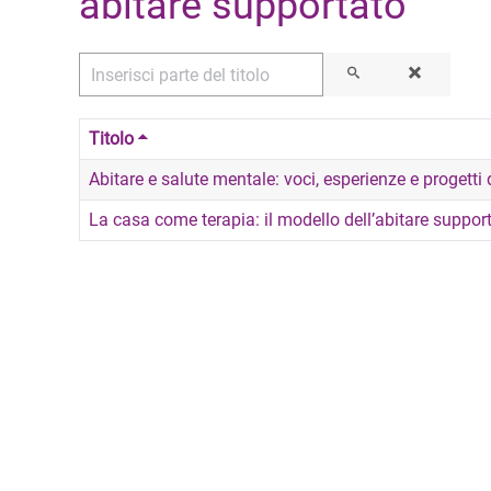
abitare supportato
Inserisci parte del titolo
Titolo
Abitare e salute mentale: voci, esperienze e progett
La casa come terapia: il modello dell’abitare supporta