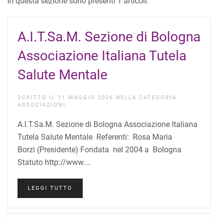
In questa sezione sono presenti 1 articoli:
A.I.T.Sa.M. Sezione di Bologna
Associazione Italiana Tutela
Salute Mentale
SCRITTO IL
11 MAGGIO 2026
NELLA CATEGORIA
ASSOCIAZIONI
A.I.T.Sa.M. Sezione di Bologna Associazione Italiana
Tutela Salute Mentale Referenti: Rosa Maria
Borzì (Presidente) Fondata nel 2004 a Bologna
Statuto http://www....
LEGGI TUTTO