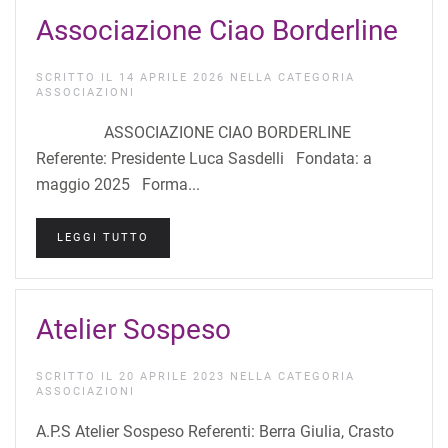
Associazione Ciao Borderline
SCRITTO IL
14 APRILE 2026
NELLA CATEGORIA
ASSOCIAZIONI
ASSOCIAZIONE CIAO BORDERLINE
Referente: Presidente Luca Sasdelli Fondata: a
maggio 2025 Forma...
LEGGI TUTTO
Atelier Sospeso
SCRITTO IL
20 APRILE 2023
NELLA CATEGORIA
ASSOCIAZIONI
A.P.S Atelier Sospeso Referenti: Berra Giulia, Crasto