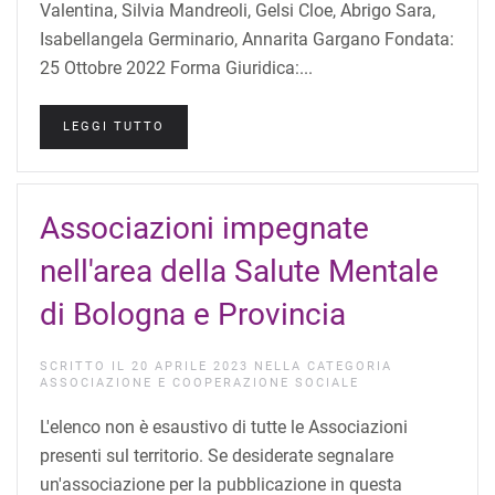
Valentina, Silvia Mandreoli, Gelsi Cloe, Abrigo Sara,
Isabellangela Germinario, Annarita Gargano Fondata:
25 Ottobre 2022 Forma Giuridica:...
LEGGI TUTTO
Associazioni impegnate
nell'area della Salute Mentale
di Bologna e Provincia
SCRITTO IL
20 APRILE 2023
NELLA CATEGORIA
ASSOCIAZIONE E COOPERAZIONE SOCIALE
L'elenco non è esaustivo di tutte le Associazioni
presenti sul territorio. Se desiderate segnalare
un'associazione per la pubblicazione in questa