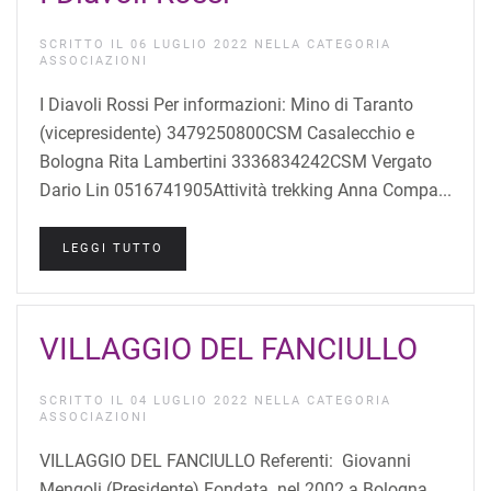
SCRITTO IL
06 LUGLIO 2022
NELLA CATEGORIA
ASSOCIAZIONI
I Diavoli Rossi Per informazioni: Mino di Taranto
(vicepresidente) 3479250800CSM Casalecchio e
Bologna Rita Lambertini 3336834242CSM Vergato
Dario Lin 0516741905Attività trekking Anna Compa...
LEGGI TUTTO
VILLAGGIO DEL FANCIULLO
SCRITTO IL
04 LUGLIO 2022
NELLA CATEGORIA
ASSOCIAZIONI
VILLAGGIO DEL FANCIULLO Referenti: Giovanni
Mengoli (Presidente) Fondata nel 2002 a Bologna