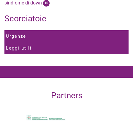
sindrome di down
10
Scorciatoie
Urgenze
Leggi utili
Partners