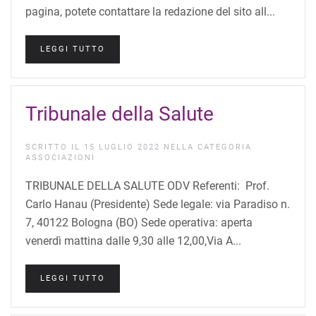
pagina, potete contattare la redazione del sito all...
LEGGI TUTTO
Tribunale della Salute
SCRITTO IL
15 LUGLIO 2022
NELLA CATEGORIA
ASSOCIAZIONI
TRIBUNALE DELLA SALUTE ODV Referenti: Prof.
Carlo Hanau (Presidente) Sede legale: via Paradiso n.
7, 40122 Bologna (BO) Sede operativa: aperta
venerdì mattina dalle 9,30 alle 12,00,Via A...
LEGGI TUTTO