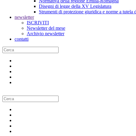
Normativa della regione Emilia-Romagna
Disegni di legge della XV Legislatura
Strumenti di protezione giuridica e norme a tutela d
newsletter
ISCRIVITI
Newsletter del mese
Archivio newsletter
contatti