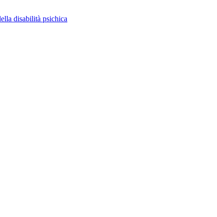
ella disabilità psichica