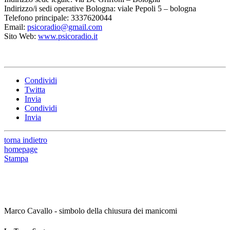
Indirizzo/i sedi operative Bologna: viale Pepoli 5 – bologna
Telefono principale: 3337620044
Email:
psicoradio@gmail.com
Sito Web:
www.psicoradio.it
Condividi
Twitta
Invia
Condividi
Invia
torna indietro
homepage
Stampa
Marco Cavallo - simbolo della chiusura dei manicomi