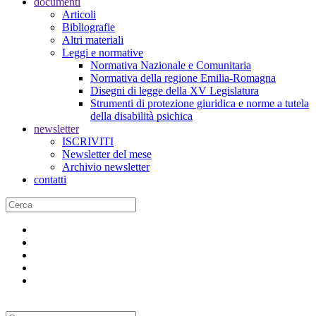
documenti
Articoli
Bibliografie
Altri materiali
Leggi e normative
Normativa Nazionale e Comunitaria
Normativa della regione Emilia-Romagna
Disegni di legge della XV Legislatura
Strumenti di protezione giuridica e norme a tutela
della disabilità psichica
newsletter
ISCRIVITI
Newsletter del mese
Archivio newsletter
contatti