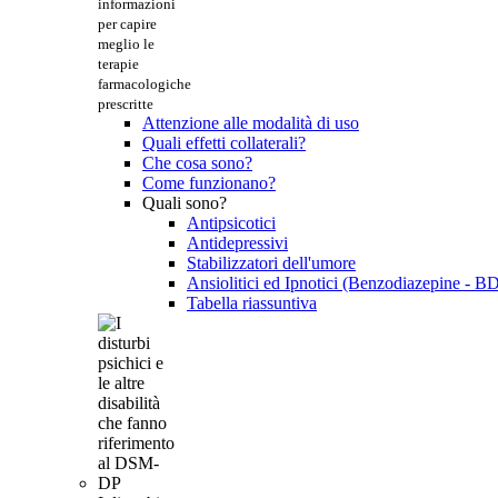
informazioni
per capire
meglio le
terapie
farmacologiche
prescritte
Attenzione alle modalità di uso
Quali effetti collaterali?
Che cosa sono?
Come funzionano?
Quali sono?
Antipsicotici
Antidepressivi
Stabilizzatori dell'umore
Ansiolitici ed Ipnotici (Benzodiazepine - B
Tabella riassuntiva