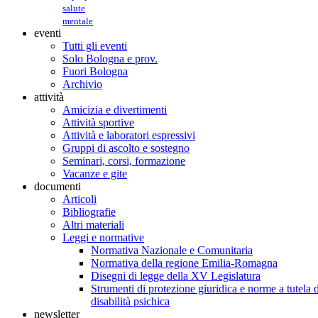
salute
mentale
eventi
Tutti gli eventi
Solo Bologna e prov.
Fuori Bologna
Archivio
attività
Amicizia e divertimenti
Attività sportive
Attività e laboratori espressivi
Gruppi di ascolto e sostegno
Seminari, corsi, formazione
Vacanze e gite
documenti
Articoli
Bibliografie
Altri materiali
Leggi e normative
Normativa Nazionale e Comunitaria
Normativa della regione Emilia-Romagna
Disegni di legge della XV Legislatura
Strumenti di protezione giuridica e norme a tutela d
disabilità psichica
newsletter