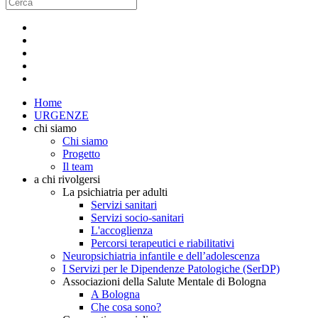
Home
URGENZE
chi siamo
Chi siamo
Progetto
Il team
a chi rivolgersi
La psichiatria per adulti
Servizi sanitari
Servizi socio-sanitari
L'accoglienza
Percorsi terapeutici e riabilitativi
Neuropsichiatria infantile e dell’adolescenza
I Servizi per le Dipendenze Patologiche (SerDP)
Associazioni della Salute Mentale di Bologna
A Bologna
Che cosa sono?