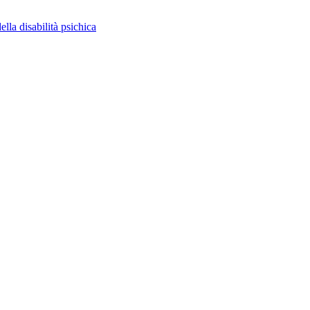
ella disabilità psichica