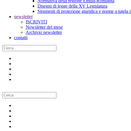
Normativa della regione Emilia-Romagna
Disegni di legge della XV Legislatura
Strumenti di protezione giuridica e norme a tutela d
newsletter
ISCRIVITI
Newsletter del mese
Archivio newsletter
contatti